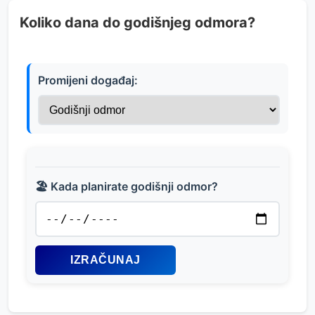
Koliko dana do godišnjeg odmora?
Promijeni događaj:
🏖️ Kada planirate godišnji odmor?
IZRAČUNAJ