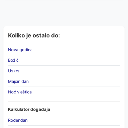
Koliko je ostalo do:
Nova godina
Božić
Uskrs
Majčin dan
Noć vještica
Kalkulator događaja
Rođendan