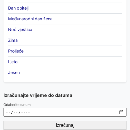
Dan obitelji
Međunarodni dan žena
Noć vještica
Zima
Proljeće
Ljeto
Jesen
Izračunajte vrijeme do datuma
Odaberite datum:
Izračunaj