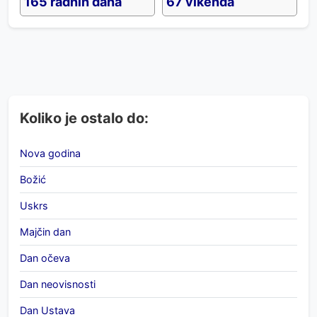
165 radnih dana
67 vikenda
Koliko je ostalo do:
Nova godina
Božić
Uskrs
Majčin dan
Dan očeva
Dan neovisnosti
Dan Ustava