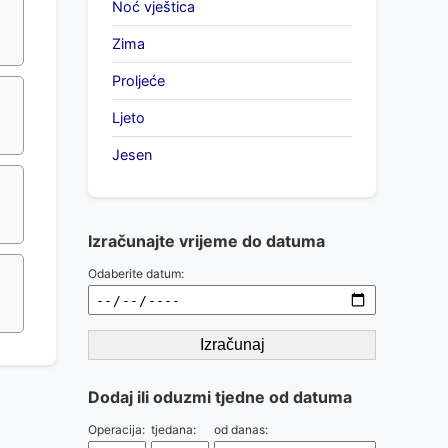
Noć vještica
Zima
Proljeće
Ljeto
Jesen
Izračunajte vrijeme do datuma
Odaberite datum:
Izračunaj
Dodaj ili oduzmi tjedne od datuma
Operacija:
tjedana:
od danas: