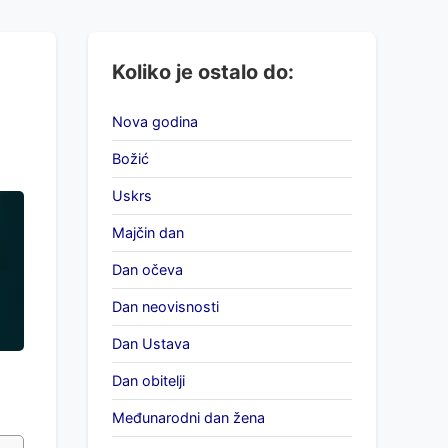
Koliko je ostalo do:
Nova godina
Božić
Uskrs
Majčin dan
Dan očeva
Dan neovisnosti
Dan Ustava
Dan obitelji
Međunarodni dan žena