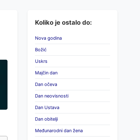
Koliko je ostalo do:
Nova godina
Božić
Uskrs
Majčin dan
Dan očeva
Dan neovisnosti
Dan Ustava
Dan obitelji
Međunarodni dan žena