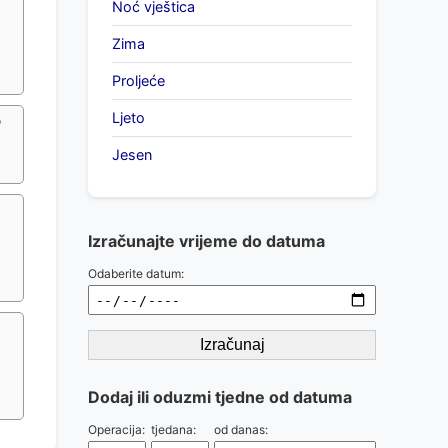
Noć vještica
Zima
Proljeće
Ljeto
?
Jesen
Izračunajte vrijeme do datuma
Odaberite datum:
Izračunaj
Dodaj ili oduzmi tjedne od datuma
Operacija:
tjedana:
od danas: