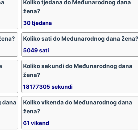
na
Koliko tjedana do Međunarodnog dana
žena?
30 tjedana
žena?
Koliko sati do Međunarodnog dana žena
5049 sati
a
Koliko sekundi do Međunarodnog dana
žena?
18177305 sekundi
g dana
Koliko vikenda do Međunarodnog dana
žena?
61 vikend