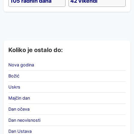
105 radnih dana
42 vikendi
Koliko je ostalo do:
Nova godina
Božić
Uskrs
Majčin dan
Dan očeva
Dan neovisnosti
Dan Ustava