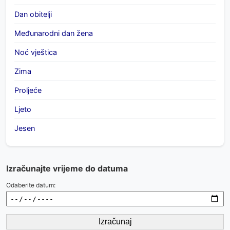
Dan obitelji
Međunarodni dan žena
Noć vještica
Zima
Proljeće
Ljeto
Jesen
Izračunajte vrijeme do datuma
Odaberite datum:
Izračunaj