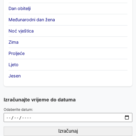
Dan obitelji
Međunarodni dan žena
Noć vještica
Zima
Proljeće
Ljeto
Jesen
Izračunajte vrijeme do datuma
Odaberite datum:
Izračunaj