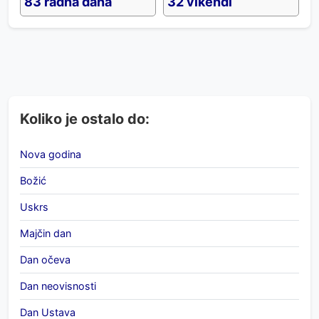
83 radna dana
32 vikendi
Koliko je ostalo do:
Nova godina
Božić
Uskrs
Majčin dan
Dan očeva
Dan neovisnosti
Dan Ustava