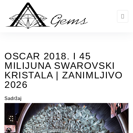
Skip
to
the
content
OSCAR 2018. I 45
MILIJUNA SWAROVSKI
KRISTALA | ZANIMLJIVO
2026
Sadržaj