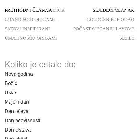
PRETHODNI ČLANAK
DIOR
SLJEDEĆI ČLANAK
GRAND SOIR ORIGAMI -
GOLDGENIE JE ODAO
SATOVI INSPIRIRANI
POČAST SJEĆANJU LAVOVE
UMJETNOŠĆU ORIGAMI
SESILE
Koliko je ostalo do:
Nova godina
Božić
Uskrs
Majčin dan
Dan očeva
Dan neovisnosti
Dan Ustava