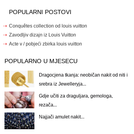
POPULARNI POSTOVI
Conquêtes collection od louis vuitton
Zavodljiv dizajn iz Louis Vuitton
Acte v / pobjeći zbirka louis vuitton
POPULARNO U MJESECU
Dragocjena tkanja: neobičan nakit od niti i
srebra iz Jewelleryja...
Gdje učiti za draguljara, gemologa,
rezača...
Najjači amulet nakit...