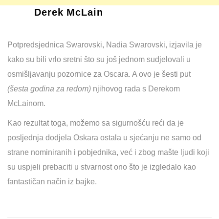
Derek McLain
Potpredsjednica Swarovski, Nadia Swarovski, izjavila je
kako su bili vrlo sretni što su još jednom sudjelovali u
osmišljavanju pozornice za Oscara. A ovo je šesti put
(šesta godina za redom)
njihovog rada s Derekom
McLainom.
Kao rezultat toga, možemo sa sigurnošću reći da je
posljednja dodjela Oskara ostala u sjećanju ne samo od
strane nominiranih i pobjednika, već i zbog mašte ljudi koji
su uspjeli prebaciti u stvarnost ono što je izgledalo kao
fantastičan način iz bajke.