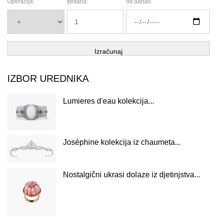
Operacija:
tjedana:
od danas:
Izračunaj
IZBOR UREDNIKA
Lumieres d'eau kolekcija...
Joséphine kolekcija iz chaumeta...
Nostalgični ukrasi dolaze iz djetinjstva...