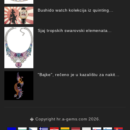
Bushido watch kolekcija iz quinting...
Sjaj tropskih swarovski elemenata...
"Bajke", rečeno je u kazalištu za nakit...
� Copyright hr.a-gems.com 2026.