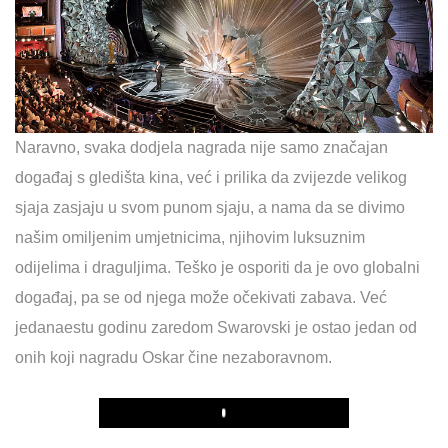
Naravno, svaka dodjela nagrada nije samo značajan
događaj s gledišta kina, već i prilika da zvijezde velikog
sjaja zasjaju u svom punom sjaju, a nama da se divimo
našim omiljenim umjetnicima, njihovim luksuznim
odijelima i draguljima. Teško je osporiti da je ovo globalni
događaj, pa se od njega može očekivati zabava. Već
jedanaestu godinu zaredom Swarovski je ostao jedan od
onih koji nagradu Oskar čine nezaboravnom.
Play