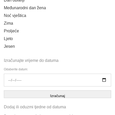
Dan obitelji
Međunarodni dan žena
Noć vještica
Zima
Proljeće
Ljeto
Jesen
Izračunajte vrijeme do datuma
Odaberite datum:
Izračunaj
Dodaj ili oduzmi tjedne od datuma