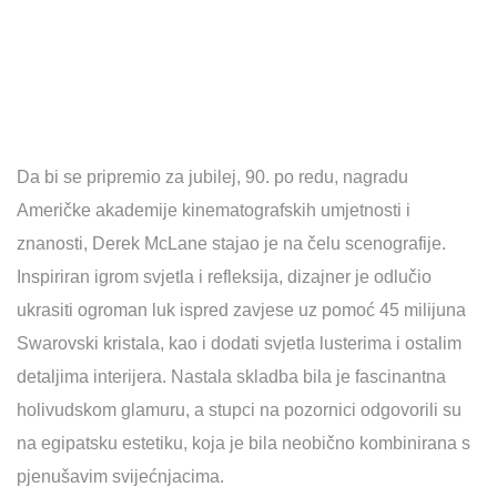
Da bi se pripremio za jubilej, 90. po redu, nagradu
Američke akademije kinematografskih umjetnosti i
znanosti, Derek McLane stajao je na čelu scenografije.
Inspiriran igrom svjetla i refleksija, dizajner je odlučio
ukrasiti ogroman luk ispred zavjese uz pomoć 45 milijuna
Swarovski kristala, kao i dodati svjetla lusterima i ostalim
detaljima interijera. Nastala skladba bila je fascinantna
holivudskom glamuru, a stupci na pozornici odgovorili su
na egipatsku estetiku, koja je bila neobično kombinirana s
pjenušavim svijećnjacima.