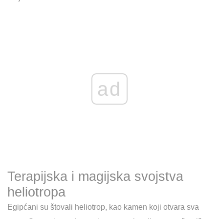
ad
Terapijska i magijska svojstva
heliotropa
Egipćani su štovali heliotrop, kao kamen koji otvara sva