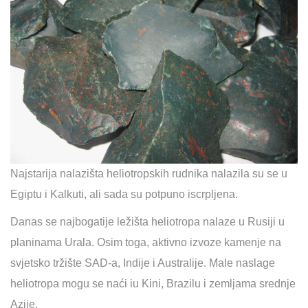
Najstarija nalazišta heliotropskih rudnika nalazila su se u
Egiptu i Kalkuti, ali sada su potpuno iscrpljena.
Danas se najbogatije ležišta heliotropa nalaze u Rusiji u
planinama Urala. Osim toga, aktivno izvoze kamenje na
svjetsko tržište SAD-a, Indije i Australije. Male naslage
heliotropa mogu se naći iu Kini, Brazilu i zemljama srednje
Azije.