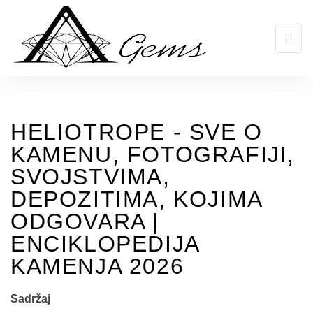
Skip
to
the
content
HELIOTROPE - SVE O
KAMENU, FOTOGRAFIJI,
SVOJSTVIMA,
DEPOZITIMA, KOJIMA
ODGOVARA |
ENCIKLOPEDIJA
KAMENJA 2026
Sadržaj