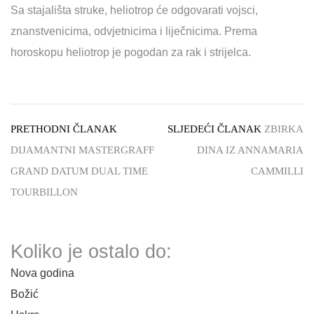
Sa stajališta struke, heliotrop će odgovarati vojsci,
znanstvenicima, odvjetnicima i liječnicima. Prema
horoskopu heliotrop je pogodan za rak i strijelca.
PRETHODNI ČLANAK
SLJEDEĆI ČLANAK
ZBIRKA
DIJAMANTNI MASTERGRAFF
DINA IZ ANNAMARIA
GRAND DATUM DUAL TIME
CAMMILLI
TOURBILLON
Koliko je ostalo do:
Nova godina
Božić