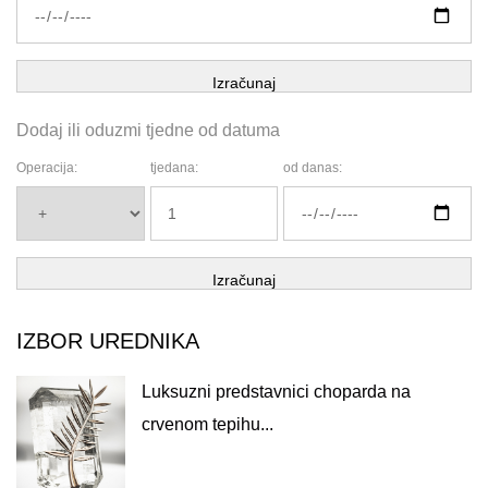
Izračunaj
Dodaj ili oduzmi tjedne od datuma
Operacija:
tjedana:
od danas:
Izračunaj
IZBOR UREDNIKA
Luksuzni predstavnici choparda na
crvenom tepihu...