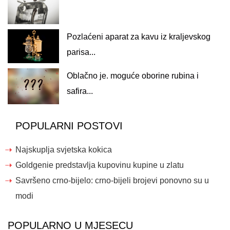
Pozlaćeni aparat za kavu iz kraljevskog
parisa...
Oblačno je. moguće oborine rubina i
safira...
POPULARNI POSTOVI
Najskuplja svjetska kokica
Goldgenie predstavlja kupovinu kupine u zlatu
Savršeno crno-bijelo: crno-bijeli brojevi ponovno su u
modi
POPULARNO U MJESECU