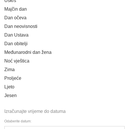
Uskrs
Majčin dan
Dan očeva
Dan neovisnosti
Dan Ustava
Dan obitelji
Međunarodni dan žena
Noć vještica
Zima
Proljeće
Ljeto
Jesen
Izračunajte vrijeme do datuma
Odaberite datum: