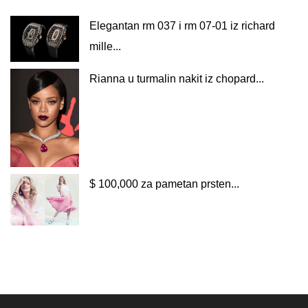
Elegantan rm 037 i rm 07-01 iz richard
mille...
Rianna u turmalin nakit iz chopard...
$ 100,000 za pametan prsten...