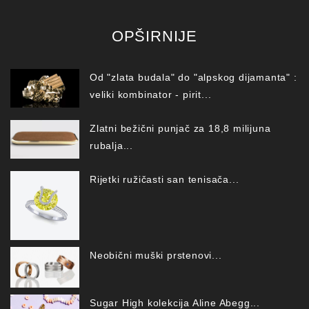
OPŠIRNIJE
Od "zlata budala" do "alpskog dijamanta" :
veliki kombinator - pirit...
Zlatni bežični punjač za 18,8 milijuna
rubalja...
Rijetki ružičasti san tenisača...
Neobični muški prstenovi...
Sugar High kolekcija Aline Abegg...