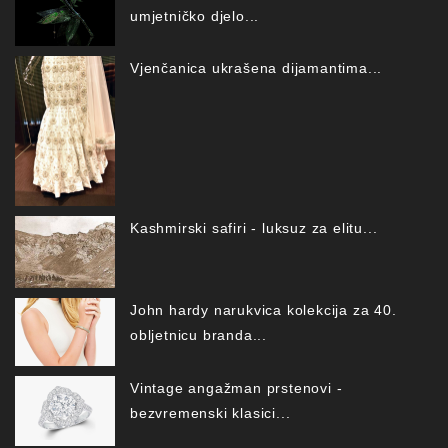
umjetničko djelo...
Vjenčanica ukrašena dijamantima...
Kashmirski safiri - luksuz za elitu...
John hardy narukvica kolekcija za 40.
obljetnicu branda...
Vintage angažman prstenovi -
bezvremenski klasici...