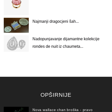
Najmanji dragocjeni šah...
Nadopunjavanje dijamantne kolekcije
rondes de nuit iz chaumeta...
OPŠIRNIJE
Nova wallace chan broška - pravo