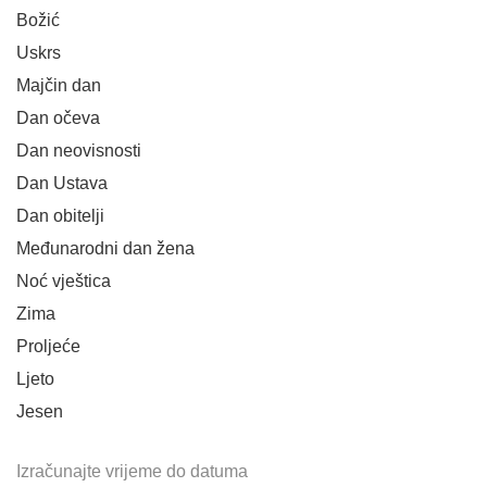
Božić
Uskrs
Majčin dan
Dan očeva
Dan neovisnosti
Dan Ustava
Dan obitelji
Međunarodni dan žena
Noć vještica
Zima
Proljeće
Ljeto
Jesen
Izračunajte vrijeme do datuma