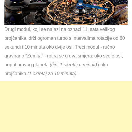
Drugi modul, koji se nalazi na oznaci 11. sata velikog
brojčanika, drži ogroman turbo s intervalima rotacije od 60
sekundi i 10 minuta oko dvije osi. Treći modul - ručno
gravirano "Zemlja" - rotira se u dva smjera: oko svoje osi,
poput pravog planeta
(čini 1 okretaj u minuti)
i oko
brojčanika
(1 okretaj za 10 minuta)
.