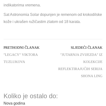
indikatorima vremena.
Sat Astronomia Solar dopunjen je remenom od krokodilske
kože i ukrašen ružičastim zlatom od 18 karata.
PRETHODNI ČLANAK
SLJEDEĆI ČLANAK
"LEGACY" VIKTORA
"JUTARNJA ZVIJEZDA" IZ
TUZLUKOVA
KOLEKCIJE
REFLEKTIRAJUĆIH SERIJA
SHONA LING
Koliko je ostalo do:
Nova godina