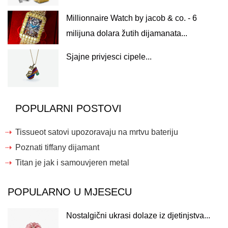
Millionnaire Watch by jacob & co. - 6
milijuna dolara žutih dijamanata...
Sjajne privjesci cipele...
POPULARNI POSTOVI
Tissueot satovi upozoravaju na mrtvu bateriju
Poznati tiffany dijamant
Titan je jak i samouvjeren metal
POPULARNO U MJESECU
Nostalgični ukrasi dolaze iz djetinjstva...