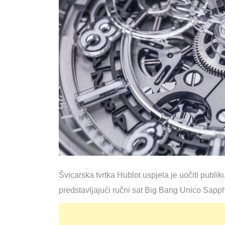
Švicarska tvrtka Hublot uspjela je uočiti publ
predstavljajući ručni sat Big Bang Unico Sapph