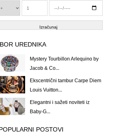
Izračunaj
ZBOR UREDNIKA
Mystery Tourbillon Arlequino by
Jacob & Co...
Ekscentrični tambur Carpe Diem
Louis Vuitton...
Elegantni i sažeti noviteti iz
Baby-G...
POPULARNI POSTOVI