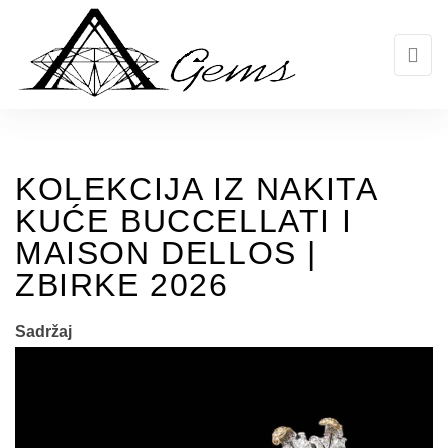
Skip
to
the
content
KOLEKCIJA IZ NAKITA
KUĆE BUCCELLATI I
MAISON DELLOS |
ZBIRKE 2026
Sadržaj