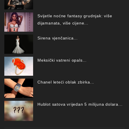
Svijetle noćne fantasy grudnjak: više
dijamanata, više cijene...
Sirena vjenčanica...
Meksički vatreni opals...
Chanel leteći oblak zbirka...
Hublot satova vrijedan 5 milijuna dolara...