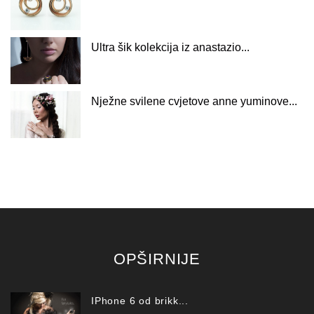
Ultra šik kolekcija iz anastazio...
Nježne svilene cvjetove anne yuminove...
OPŠIRNIJE
IPhone 6 od brikk...