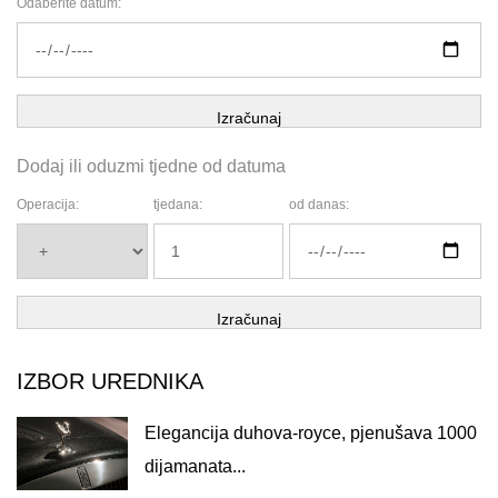
Odaberite datum:
Izračunaj
Dodaj ili oduzmi tjedne od datuma
Operacija:
tjedana:
od danas:
Izračunaj
IZBOR UREDNIKA
Elegancija duhova-royce, pjenušava 1000
dijamanata...