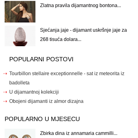
Zlatna pravila dijamantnog bontona...
Sjećanja jaje - dijamant uskršnje jaje za
268 tisuća dolara...
POPULARNI POSTOVI
Tourbillon stellaire exceptionnelle - sat iz meteorita iz
badolleta
U dijamantnoj kolekciji
Obojeni dijamanti iz almor dizajna
POPULARNO U MJESECU
Zbirka dina iz annamaria cammilli...