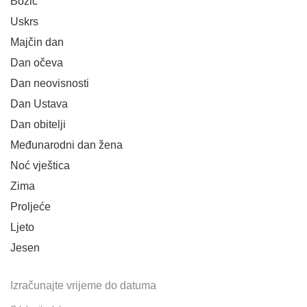
Božić
Uskrs
Majčin dan
Dan očeva
Dan neovisnosti
Dan Ustava
Dan obitelji
Međunarodni dan žena
Noć vještica
Zima
Proljeće
Ljeto
Jesen
Izračunajte vrijeme do datuma