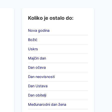
Koliko je ostalo do:
Nova godina
Božić
Uskrs
Majčin dan
Dan očeva
Dan neovisnosti
Dan Ustava
Dan obitelji
Međunarodni dan žena