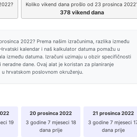
 2022?
Koliko vikend dana prošlo od 23 prosinca 2022
378 vikend dana
23 prosinca 2022? Prema našim izračunima, razlika između
Hrvatski kalendar i naš kalkulator datuma pomažu u
la između datuma. Izračuni uzimaju u obzir specifičnosti
i neradne dane. Ovaj alat je koristan za planiranje
a u hrvatskom poslovnom okruženju.
2022
20 prosinca 2022
21 prosinca 2022
eci 19
3 godine 7 mjeseci 18
3 godine 7 mjeseci 1
dana prije
dana prije