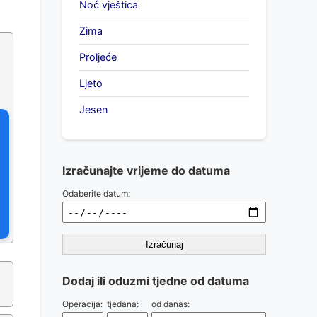
Noć vještica
Zima
Proljeće
Ljeto
Jesen
Izračunajte vrijeme do datuma
Odaberite datum:
Izračunaj
Dodaj ili oduzmi tjedne od datuma
Operacija:
tjedana:
od danas: