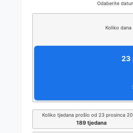
Odaberite datu
Koliko dana
23 
Koliko tjedana prošlo od 23 prosinca 2
189 tjedana