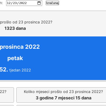
m:
Izračunaj
 prošlo od 23 prosinca 2022?
1323 dana
prosinca 2022
petak
52.
tjedan 2022
022?
Koliko mjeseci prošlo od 23 prosinca 2022?
3 godine 7 mjeseci 15 dana