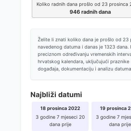
Koliko radnih dana prošlo od 23 prosinca
946 radnih dana
Želite li znati koliko dana je prošlo od 
navedenog datuma i danas je 1323 dana. 
preciznom određivanju vremenskih interva
hrvatskog kalendara, uključujući praznike 
događaja, dokumentaciju i analizu datum
Najbliži datumi
18 prosinca 2022
19 prosinca 
3 godine 7 mjeseci 20
3 godine 7 mjes
dana prije
dana prije