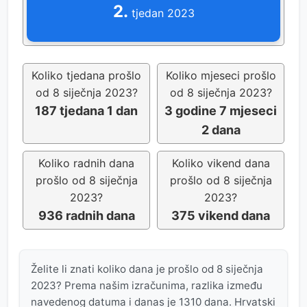
2.
tjedan 2023
Koliko tjedana prošlo
Koliko mjeseci prošlo
od 8 siječnja 2023?
od 8 siječnja 2023?
187 tjedana 1 dan
3 godine 7 mjeseci
2 dana
Koliko radnih dana
Koliko vikend dana
prošlo od 8 siječnja
prošlo od 8 siječnja
2023?
2023?
936 radnih dana
375 vikend dana
Želite li znati koliko dana je prošlo od 8 siječnja
2023? Prema našim izračunima, razlika između
navedenog datuma i danas je 1310 dana. Hrvatski