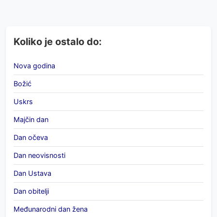
Koliko je ostalo do:
Nova godina
Božić
Uskrs
Majčin dan
Dan očeva
Dan neovisnosti
Dan Ustava
Dan obitelji
Međunarodni dan žena