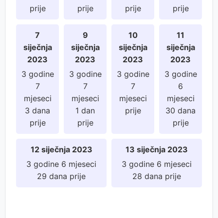
prije
prije
prije
prije
7
9
10
11
siječnja
siječnja
siječnja
siječnja
2023
2023
2023
2023
3 godine
3 godine
3 godine
3 godine
7
7
7
6
mjeseci
mjeseci
mjeseci
mjeseci
3 dana
1 dan
prije
30 dana
prije
prije
prije
12 siječnja 2023
13 siječnja 2023
3 godine 6 mjeseci
3 godine 6 mjeseci
29 dana prije
28 dana prije