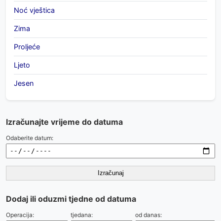
Noć vještica
Zima
Proljeće
Ljeto
Jesen
Izračunajte vrijeme do datuma
Odaberite datum:
Izračunaj
Dodaj ili oduzmi tjedne od datuma
Operacija:
tjedana:
od danas: