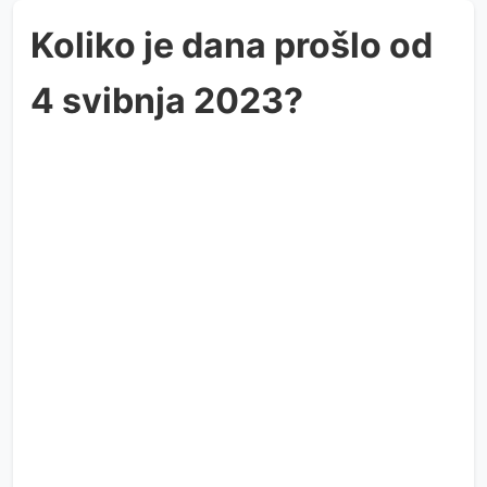
Koliko je dana prošlo od
4 svibnja 2023?