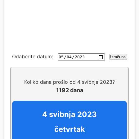
Odaberite datum:
Izračunaj
Koliko dana prošlo od 4 svibnja 2023?
1192 dana
4 svibnja 2023
četvrtak