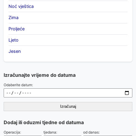
Noć vještica
Zima
Proljeće
Ljeto
Jesen
Izračunajte vrijeme do datuma
Odaberite datum:
Izračunaj
Dodaj ili oduzmi tjedne od datuma
Operacija:
tjedana:
od danas: