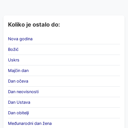
Koliko je ostalo do:
Nova godina
Božić
Uskrs
Majčin dan
Dan očeva
Dan neovisnosti
Dan Ustava
Dan obitelji
Međunarodni dan žena