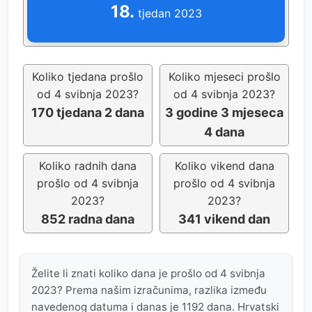
18.
tjedan 2023
Koliko tjedana prošlo
Koliko mjeseci prošlo
od 4 svibnja 2023?
od 4 svibnja 2023?
170 tjedana 2 dana
3 godine 3 mjeseca
4 dana
Koliko radnih dana
Koliko vikend dana
prošlo od 4 svibnja
prošlo od 4 svibnja
2023?
2023?
852 radna dana
341 vikend dan
Želite li znati koliko dana je prošlo od 4 svibnja
2023? Prema našim izračunima, razlika između
navedenog datuma i danas je 1192 dana. Hrvatski