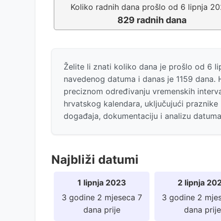
Koliko radnih dana prošlo od 6 lipnja 2
829 radnih dana
Želite li znati koliko dana je prošlo od 6
navedenog datuma i danas je 1159 dana. H
preciznom određivanju vremenskih interva
hrvatskog kalendara, uključujući praznike 
događaja, dokumentaciju i analizu datum
Najbliži datumi
1 lipnja 2023
2 lipnja 20
3 godine 2 mjeseca 7
3 godine 2 mje
dana prije
dana prije