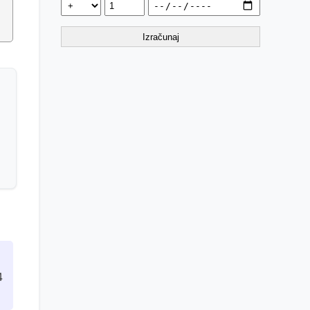
Izračunaj
4