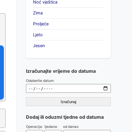
Noć vještica
Zima
Proljeće
Ljeto
Jesen
Izračunajte vrijeme do datuma
Odaberite datum:
Izračunaj
Dodaj ili oduzmi tjedne od datuma
Operacija:
tjedana:
od danas: