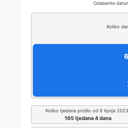
Odaberite datu
Koliko da
6
Koliko tjedana prošlo od 6 lipnja 202
165 tjedana 4 dana