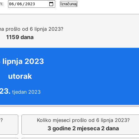
m:
Izračunaj
na prošlo od 6 lipnja 2023?
1159 dana
 lipnja 2023
utorak
23.
tjedan 2023
3?
Koliko mjeseci prošlo od 6 lipnja 2023?
3 godine 2 mjeseca 2 dana