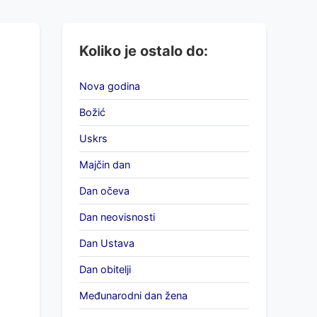
Koliko je ostalo do:
Nova godina
Božić
Uskrs
Majčin dan
Dan očeva
Dan neovisnosti
Dan Ustava
Dan obitelji
Međunarodni dan žena