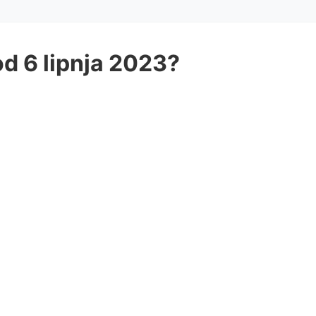
od 6 lipnja 2023?