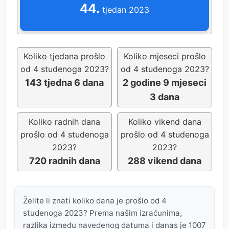
44.
tjedan 2023
Koliko tjedana prošlo
Koliko mjeseci prošlo
od 4 studenoga 2023?
od 4 studenoga 2023?
143 tjedna 6 dana
2 godine 9 mjeseci
3 dana
Koliko radnih dana
Koliko vikend dana
prošlo od 4 studenoga
prošlo od 4 studenoga
2023?
2023?
720 radnih dana
288 vikend dana
Želite li znati koliko dana je prošlo od 4
studenoga 2023? Prema našim izračunima,
razlika između navedenog datuma i danas je 1007