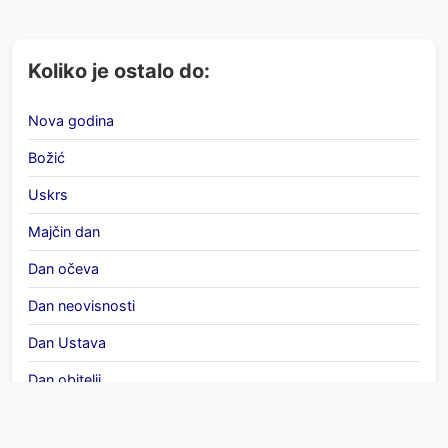
Koliko je ostalo do:
Nova godina
Božić
Uskrs
Majčin dan
Dan očeva
Dan neovisnosti
Dan Ustava
Dan obitelji
Međunarodni dan žena