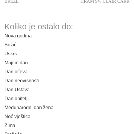
BREZE
HRAM SV. CLAIR CARR
Koliko je ostalo do:
Nova godina
Božić
Uskrs
Majčin dan
Dan očeva
Dan neovisnosti
Dan Ustava
Dan obitelji
Međunarodni dan žena
Noć vještica
Zima