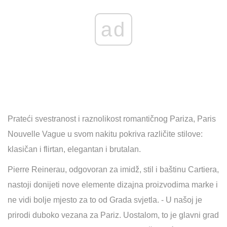
ad
Prateći svestranost i raznolikost romantičnog Pariza, Paris
Nouvelle Vague u svom nakitu pokriva različite stilove:
klasičan i flirtan, elegantan i brutalan.
Pierre Reinerau, odgovoran za imidž, stil i baštinu Cartiera,
nastoji donijeti nove elemente dizajna proizvodima marke i
ne vidi bolje mjesto za to od Grada svjetla. - U našoj je
prirodi duboko vezana za Pariz. Uostalom, to je glavni grad