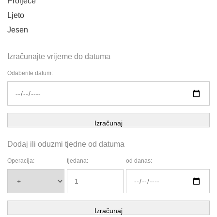
Proljeće
Ljeto
Jesen
Izračunajte vrijeme do datuma
Odaberite datum:
Izračunaj
Dodaj ili oduzmi tjedne od datuma
Operacija:
tjedana:
od danas:
Izračunaj