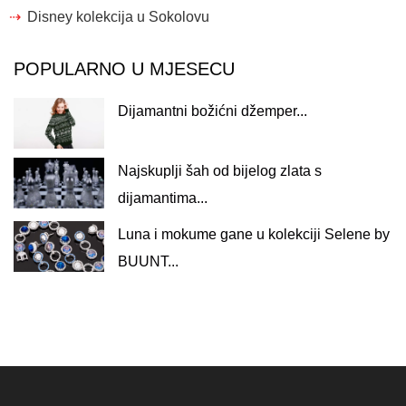
Disney kolekcija u Sokolovu
POPULARNO U MJESECU
Dijamantni božićni džemper...
Najskuplji šah od bijelog zlata s
dijamantima...
Luna i mokume gane u kolekciji Selene by
BUUNT...