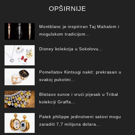
OPŠIRNIJE
Montblanc je inspiriran Taj Mahalom i
mogulskom tradicijom...
Disney kolekcija u Sokolovu...
Pomellatov Kintsugi nakit: prekrasan u
svakoj pukotini...
Blistavo sunce i vrući pijesak u Tribal
kolekciji Graffa...
Patek philippe jedinstveni satovi mogu
zaraditi 7,7 milijuna dolara...