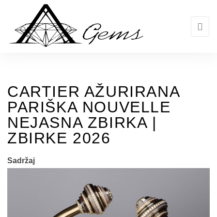
Skip
to
the
content
CARTIER AŽURIRANA
PARIŠKA NOUVELLE
NEJASNA ZBIRKA |
ZBIRKE 2026
Sadržaj