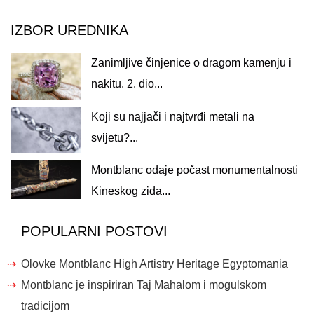
IZBOR UREDNIKA
Zanimljive činjenice o dragom kamenju i
nakitu. 2. dio...
Koji su najjači i najtvrđi metali na
svijetu?...
Montblanc odaje počast monumentalnosti
Kineskog zida...
POPULARNI POSTOVI
Olovke Montblanc High Artistry Heritage Egyptomania
Montblanc je inspiriran Taj Mahalom i mogulskom
tradicijom