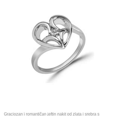
Graciozan i romantičan jeftin nakit od zlata i srebra s