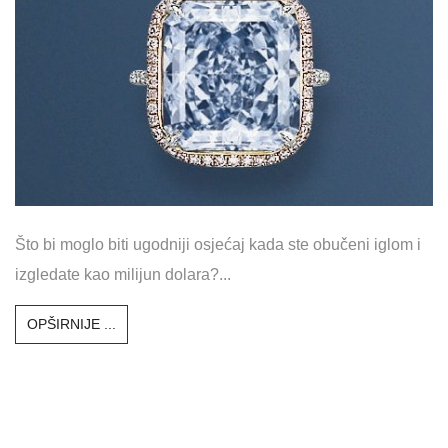
Što bi moglo biti ugodniji osjećaj kada ste obučeni iglom i
izgledate kao milijun dolara?...
OPŠIRNIJE ...