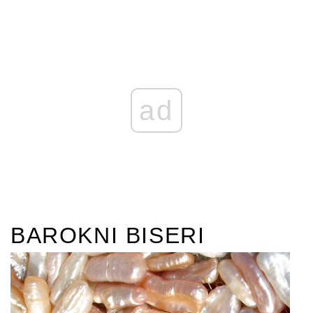
ad
BAROKNI BISERI