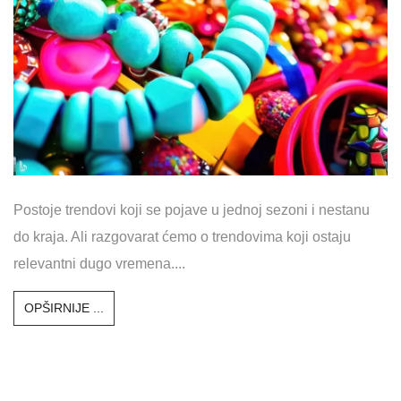
Postoje trendovi koji se pojave u jednoj sezoni i nestanu
do kraja. Ali razgovarat ćemo o trendovima koji ostaju
relevantni dugo vremena....
OPŠIRNIJE ...