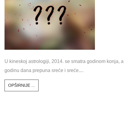
U kineskoj astrologiji, 2014. se smatra godinom konja, a
godinu dana prepuna sreće i sreće....
OPŠIRNIJE ...