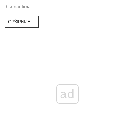
dijamantima....
OPŠIRNIJE ...
ad