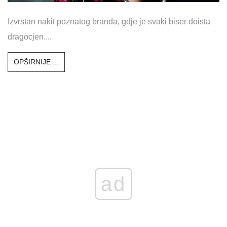
Izvrstan nakit poznatog branda, gdje je svaki biser doista
dragocjen....
OPŠIRNIJE ...
ad