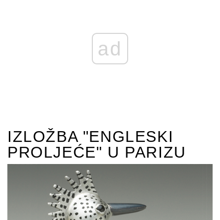
ad
IZLOŽBA "ENGLESKI
PROLJEĆE" U PARIZU