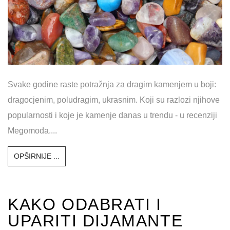
Svake godine raste potražnja za dragim kamenjem u boji:
dragocjenim, poludragim, ukrasnim. Koji su razlozi njihove
popularnosti i koje je kamenje danas u trendu - u recenziji
Megomoda....
OPŠIRNIJE ...
KAKO ODABRATI I
UPARITI DIJAMANTE