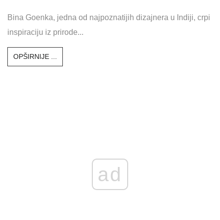
Bina Goenka, jedna od najpoznatijih dizajnera u Indiji, crpi
inspiraciju iz prirode...
OPŠIRNIJE ...
ad