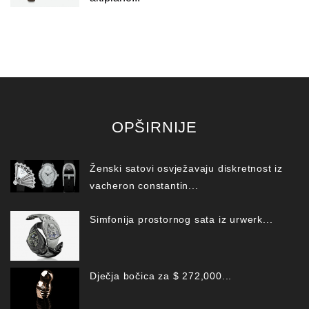
OPŠIRNIJE
Ženski satovi osvježavaju diskretnost iz
vacheron constantin...
Simfonija prostornog sata iz urwerk...
Dječja bočica za $ 272,000...