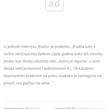
ad
U jednom intervjuu, Barton je podijelio: „Radila sam s
našim stručnjacima tijekom cijele godine kako bih stvorila
prsten koji doista oduzima dah. Jedno je sigurno: s ovim
doista veličanstvenim i jedinstvenim 41, 78-karatnim
dijamantnim prstenom na prstu, svakako je nemoguće ne
privući svu pažnju na sebe. "