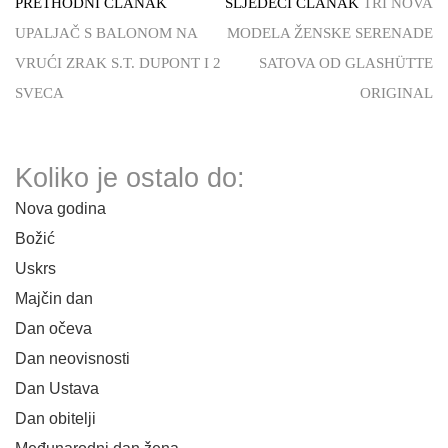
PRETHODNI ČLANAK
SLJEDEĆI ČLANAK
TRI NOVA
UPALJAČ S BALONOM NA
MODELA ŽENSKE SERENADE
VRUĆI ZRAK S.T. DUPONT I 2
SATOVA OD GLASHÜTTE
SVECA
ORIGINAL
Koliko je ostalo do:
Nova godina
Božić
Uskrs
Majčin dan
Dan očeva
Dan neovisnosti
Dan Ustava
Dan obitelji