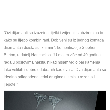
“Ovi dijamanti su izuzetno rijetki i vrijedni, s obzirom na to
kako su lijepo kombinirani. Dobiveni su iz jednog komada
dijamanta i doista su iznimni ”, komentirao je Stephen
Burton, redatelj Hancocksa. "U mojim više od 40 godina
rada u poslovima nakita, nikad nisam vidio par kamenja
tako velikih i dobro odabranih kao ova … Dva dijamanta su
idealno prilagođena jedni drugima u smislu rezanja i
ljepote."