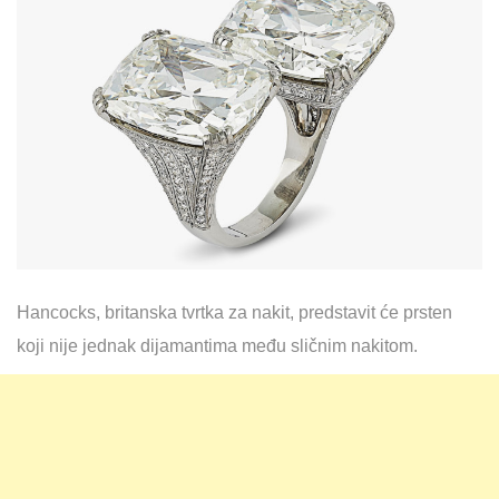
Hancocks, britanska tvrtka za nakit, predstavit će prsten
koji nije jednak dijamantima među sličnim nakitom.