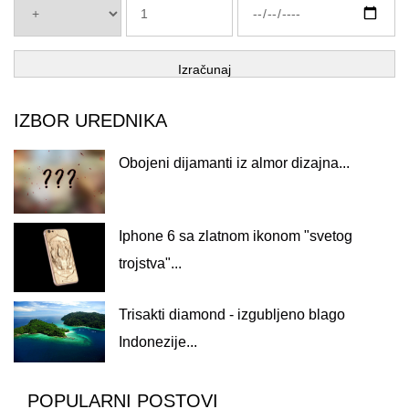
Izračunaj
IZBOR UREDNIKA
Obojeni dijamanti iz almor dizajna...
Iphone 6 sa zlatnom ikonom "svetog
trojstva"...
Trisakti diamond - izgubljeno blago
Indonezije...
POPULARNI POSTOVI