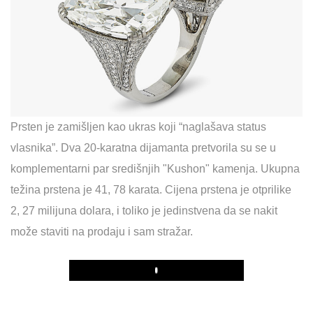
Prsten je zamišljen kao ukras koji “naglašava status
vlasnika”. Dva 20-karatna dijamanta pretvorila su se u
komplementarni par središnjih "Kushon" kamenja. Ukupna
težina prstena je 41, 78 karata. Cijena prstena je otprilike
2, 27 milijuna dolara, i toliko je jedinstvena da se nakit
može staviti na prodaju i sam stražar.
Play