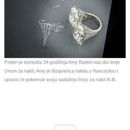
Prsten je osmislila 34-godišnja Amy Barton kao dio linije
Unum za nakit. Amy je dizajnerica nakita u Hancocksu i
upravo će pokrenuti svoju sadašnju liniju za nakit ALB.