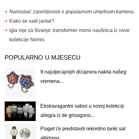
Nanosital: zanimljivosti o popularnom umjetnom kamenu
Kako se vadi jantar?
Igla nije za šivanje: transformer mono naušnica iz nove
kolekcije Nomis
POPULARNO U MJESECU
9 najutjecajnijih dizajnera nakita našeg
vremena...
Ekstravagantni satovi u novoj kolekciji
allegra iz de grisogono...
Piaget će predstaviti rekordno tanki sat
altiplano...