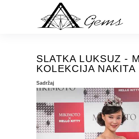
Skip
to
the
content
SLATKA LUKSUZ - 
KOLEKCIJA NAKITA 
Sadržaj