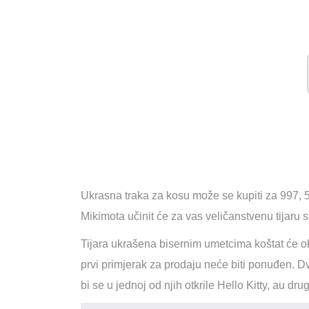
Ukrasna traka za kosu može se kupiti za 997, 
Mikimota učinit će za vas veličanstvenu tijaru 
Tijara ukrašena bisernim umetcima koštat će
prvi primjerak za prodaju neće biti ponuđen. 
bi se u jednoj od njih otkrile Hello Kitty, au dr