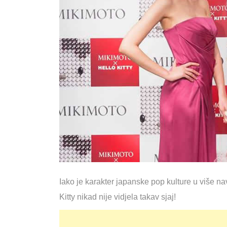
Iako je karakter japanske pop kulture u više na
Kitty nikad nije vidjela takav sjaj!