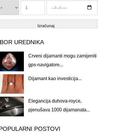
Izračunaj
ZBOR UREDNIKA
Crveni dijamanti mogu zamijeniti
gps-navigatore...
Dijamant kao investicija...
Elegancija duhova-royce,
pjenušava 1000 dijamanata...
POPULARNI POSTOVI