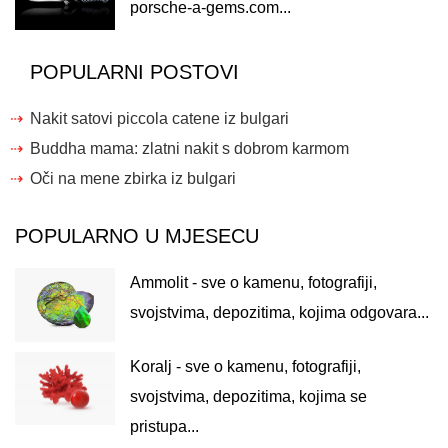
porsche-a-gems.com...
POPULARNI POSTOVI
Nakit satovi piccola catene iz bulgari
Buddha mama: zlatni nakit s dobrom karmom
Oči na mene zbirka iz bulgari
POPULARNO U MJESECU
Ammolit - sve o kamenu, fotografiji,
svojstvima, depozitima, kojima odgovara...
Koralj - sve o kamenu, fotografiji,
svojstvima, depozitima, kojima se
pristupa...