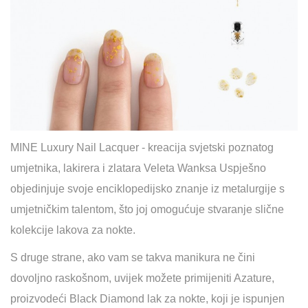
MINE Luxury Nail Lacquer - kreacija svjetski poznatog
umjetnika, lakirera i zlatara Veleta Wanksa Uspješno
objedinjuje svoje enciklopedijsko znanje iz metalurgije s
umjetničkim talentom, što joj omogućuje stvaranje slične
kolekcije lakova za nokte.
S druge strane, ako vam se takva manikura ne čini
dovoljno raskošnom, uvijek možete primijeniti Azature,
proizvodeći Black Diamond lak za nokte, koji je ispunjen