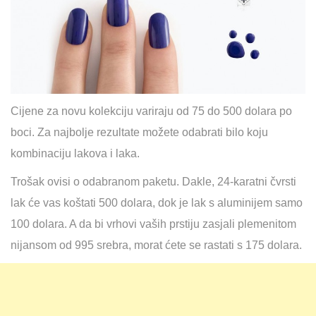
Cijene za novu kolekciju variraju od 75 do 500 dolara po
boci. Za najbolje rezultate možete odabrati bilo koju
kombinaciju lakova i laka.
Trošak ovisi o odabranom paketu. Dakle, 24-karatni čvrsti
lak će vas koštati 500 dolara, dok je lak s aluminijem samo
100 dolara. A da bi vrhovi vaših prstiju zasjali plemenitom
nijansom od 995 srebra, morat ćete se rastati s 175 dolara.