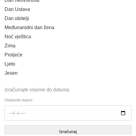
Dan neovisnosti
Dan Ustava
Dan obitelji
Međunarodni dan žena
Noć vještica
Zima
Proljeće
Ljeto
Jesen
Izračunajte vrijeme do datuma
Odaberite datum:
Izračunaj