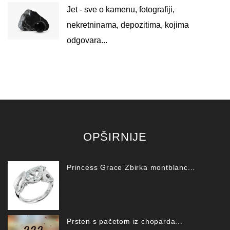
Jet - sve o kamenu, fotografiji,
nekretninama, depozitima, kojima
odgovara...
OPŠIRNIJE
Princess Grace Zbirka montblanc...
Prsten s pačetom iz choparda...