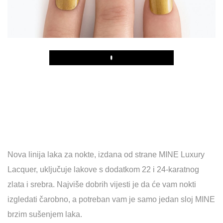
Play
Nova linija laka za nokte, izdana od strane MINE Luxury
Lacquer, uključuje lakove s dodatkom 22 i 24-karatnog
zlata i srebra. Najviše dobrih vijesti je da će vam nokti
izgledati čarobno, a potreban vam je samo jedan sloj MINE
brzim sušenjem laka.