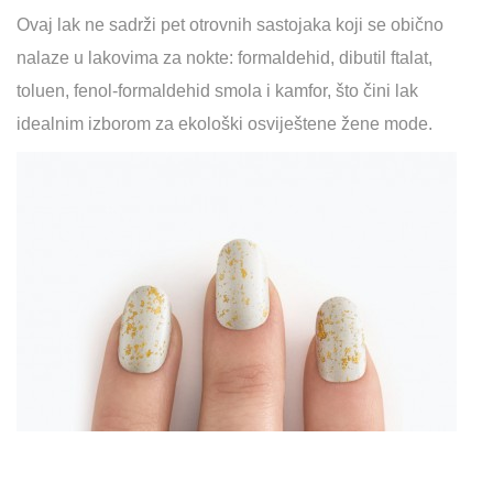
Ovaj lak ne sadrži pet otrovnih sastojaka koji se obično
nalaze u lakovima za nokte: formaldehid, dibutil ftalat,
toluen, fenol-formaldehid smola i kamfor, što čini lak
idealnim izborom za ekološki osviještene žene mode.