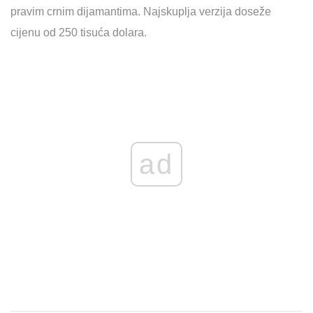
pravim crnim dijamantima. Najskuplja verzija doseže
cijenu od 250 tisuća dolara.
ad