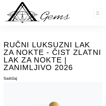
Skip
to
the
content
RUČNI LUKSUZNI LAK
ZA NOKTE - ČIST ZLATNI
LAK ZA NOKTE |
ZANIMLJIVO 2026
Sadržaj