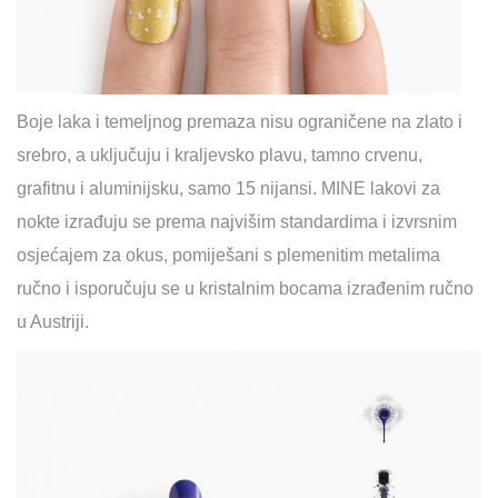
Boje laka i temeljnog premaza nisu ograničene na zlato i
srebro, a uključuju i kraljevsko plavu, tamno crvenu,
grafitnu i aluminijsku, samo 15 nijansi. MINE lakovi za
nokte izrađuju se prema najvišim standardima i izvrsnim
osjećajem za okus, pomiješani s plemenitim metalima
ručno i isporučuju se u kristalnim bocama izrađenim ručno
u Austriji.