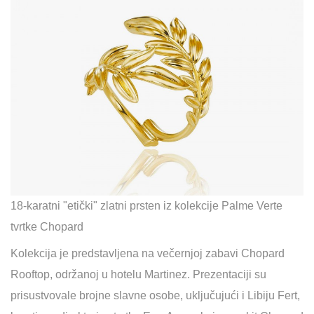
18-karatni "etički" zlatni prsten iz kolekcije Palme Verte
tvrtke Chopard
Kolekcija je predstavljena na večernjoj zabavi Chopard
Rooftop, održanoj u hotelu Martinez. Prezentaciji su
prisustvovale brojne slavne osobe, uključujući i Libiju Fert,