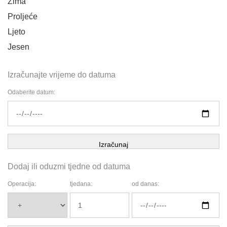
Zima
Proljeće
Ljeto
Jesen
Izračunajte vrijeme do datuma
Odaberite datum:
Izračunaj
Dodaj ili oduzmi tjedne od datuma
Operacija:
tjedana:
od danas: