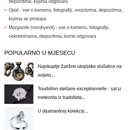
depozitima, kojima odgovara
Opal - sve o kamenu, fotografiji, svojstvima, depozitima,
kojima se pristupa
Morganite (vorobyevit) - sve o kamenu, fotografiji,
nekretninama, depozitima, kome odgovara
POPULARNO U MJESECU
Najskuplje žarišne utopijske slušalice na
svijetu...
Tourbillon stellaire exceptionnelle - sat iz
meteorita iz badolleta...
U dijamantnoj kolekciji...