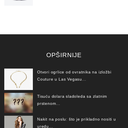
OPŠIRNIJE
Otvori ogrlice od ovratnika na izložbi
Couture u Las Vegasu...
Tisuću dolara sladoleda sa zlatnim
prstenom...
Nakit na poslu: što je prikladno nositi u
uredu...