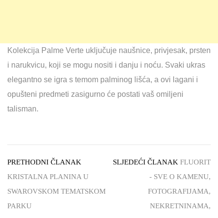
Kolekcija Palme Verte uključuje naušnice, privjesak, prsten
i narukvicu, koji se mogu nositi i danju i noću. Svaki ukras
elegantno se igra s temom palminog lišća, a ovi lagani i
opušteni predmeti zasigurno će postati vaš omiljeni
talisman.
PRETHODNI ČLANAK
SLJEDEĆI ČLANAK
FLUORIT
KRISTALNA PLANINA U
- SVE O KAMENU,
SWAROVSKOM TEMATSKOM
FOTOGRAFIJAMA,
PARKU
NEKRETNINAMA,