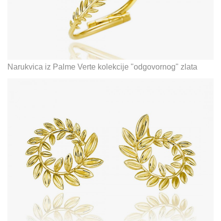
Narukvica iz Palme Verte kolekcije "odgovornog" zlata