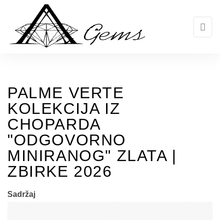
Skip
to
the
content
PALME VERTE
KOLEKCIJA IZ
CHOPARDA
"ODGOVORNO
MINIRANOG" ZLATA |
ZBIRKE 2026
Sadržaj