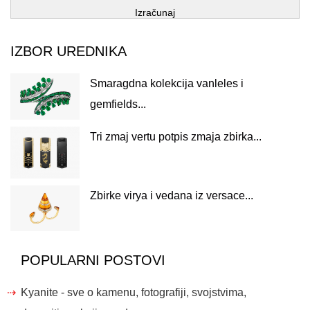
Izračunaj
IZBOR UREDNIKA
Smaragdna kolekcija vanleles i
gemfields...
Tri zmaj vertu potpis zmaja zbirka...
Zbirke virya i vedana iz versace...
POPULARNI POSTOVI
Kyanite - sve o kamenu, fotografiji, svojstvima,