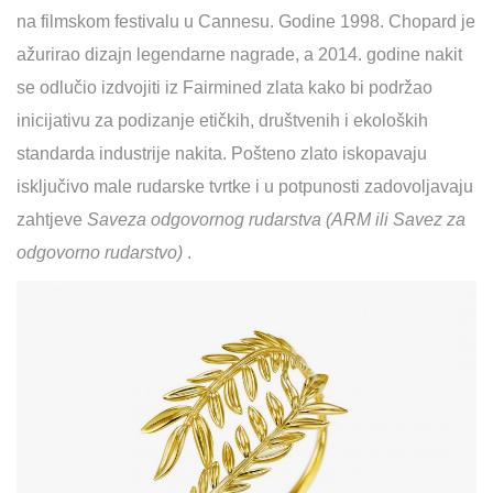
na filmskom festivalu u Cannesu. Godine 1998. Chopard je
ažurirao dizajn legendarne nagrade, a 2014. godine nakit
se odlučio izdvojiti iz Fairmined zlata kako bi podržao
inicijativu za podizanje etičkih, društvenih i ekoloških
standarda industrije nakita. Pošteno zlato iskopavaju
isključivo male rudarske tvrtke i u potpunosti zadovoljavaju
zahtjeve
Saveza odgovornog rudarstva (ARM ili Savez za
odgovorno rudarstvo)
.