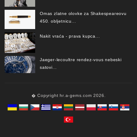
Omas zlatne olovke za Shakespeareovu
450. obljetnicu...
Nakit vraća - prava kupca...
Jaeger-lecoultre rendez-vous nebeski
satovi...
� Copyright hr.a-gems.com 2026.