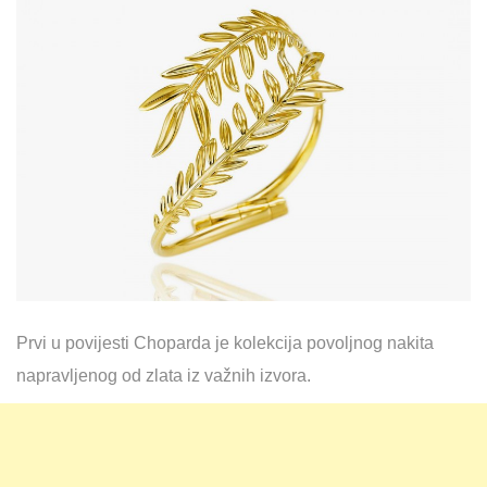
Prvi u povijesti Choparda je kolekcija povoljnog nakita
napravljenog od zlata iz važnih izvora.