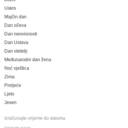
Uskrs
Majčin dan
Dan očeva
Dan neovisnosti
Dan Ustava
Dan obitelji
Međunarodni dan žena
Noć vještica
Zima
Proljeće
Ljeto
Jesen
Izračunajte vrijeme do datuma