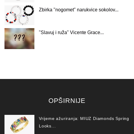
Zbirka "nogomet" narukvice sokolov...
"Slavuj i ruža" Vicente Grace...
OPŠIRNIJE
Vrijeme ažuriranja: MIUZ Diamonds Spring
Looks...