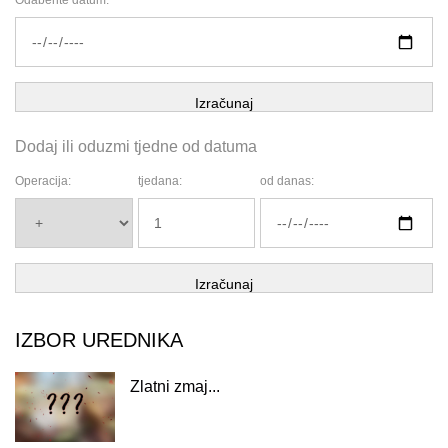
Odaberite datum:
Izračunaj
Dodaj ili oduzmi tjedne od datuma
Operacija:
tjedana:
od danas:
Izračunaj
IZBOR UREDNIKA
Zlatni zmaj...