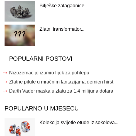
Bilješke zalagaonice...
Zlatni transformator...
POPULARNI POSTOVI
Nizozemac je izumio lijek za pohlepu
Zlatne pilule u mračnim fantazijama demien hirst
Darth Vader maska ​​u zlatu za 1,4 milijuna dolara
POPULARNO U MJESECU
Kolekcija svijetle etude iz sokolova...