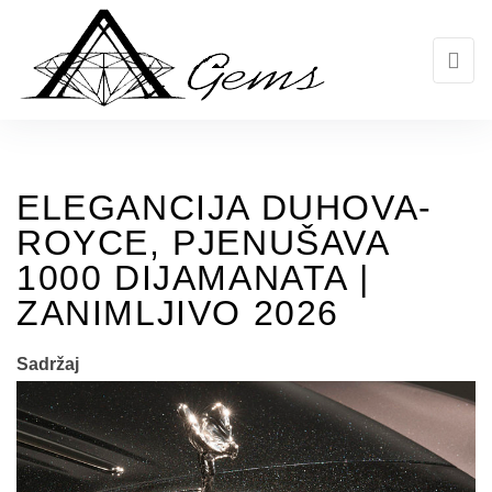
Skip
to
the
content
ELEGANCIJA DUHOVA-
ROYCE, PJENUŠAVA
1000 DIJAMANATA |
ZANIMLJIVO 2026
Sadržaj