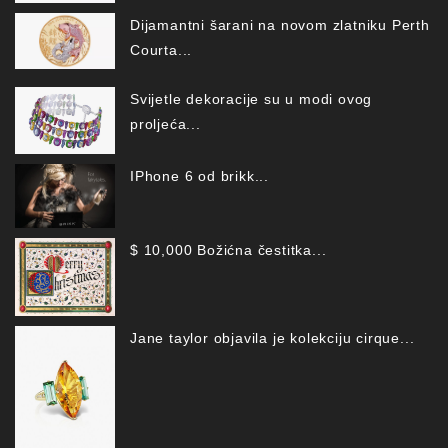
Dijamantni šarani na novom zlatniku Perth
Courta...
Svijetle dekoracije su u modi ovog
proljeća...
IPhone 6 od brikk...
$ 10,000 Božićna čestitka...
Jane taylor objavila je kolekciju cirque...