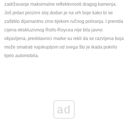
zadržavanje maksimalne reflektivnosti dragog kamenja.
Još jedan prozirni sloj dodan je na vrh boje kako bi se
zaštitilo dijamantno zrno tijekom ručnog poliranja. I premda
cijena ekskluzivnog Rolls-Roycea nije bila javno
objavljena, predstavnici marke su rekli da se razvijena boja
može smatrati najskupljom od svega što je ikada pokrilo
tijelo automobila.
ad