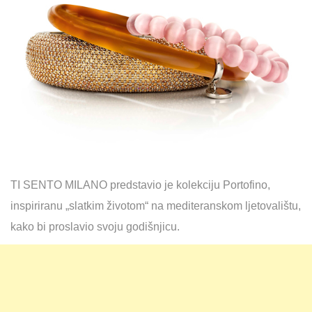
TI SENTO MILANO predstavio je kolekciju Portofino,
inspiriranu „slatkim životom“ na mediteranskom ljetovalištu,
kako bi proslavio svoju godišnjicu.