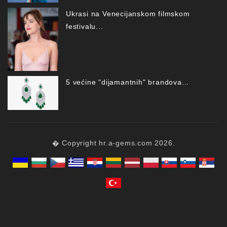
Ukrasi na Venecijanskom filmskom
festivalu...
5 većine "dijamantnih" brandova...
� Copyright hr.a-gems.com 2026.