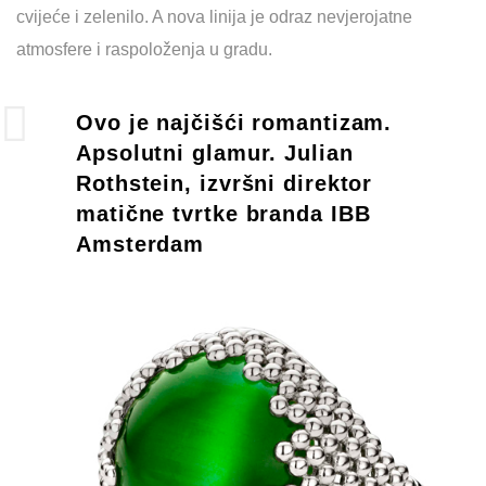
cvijeće i zelenilo. A nova linija je odraz nevjerojatne
atmosfere i raspoloženja u gradu.
Ovo je najčišći romantizam.
Apsolutni glamur. Julian
Rothstein, izvršni direktor
matične tvrtke branda IBB
Amsterdam