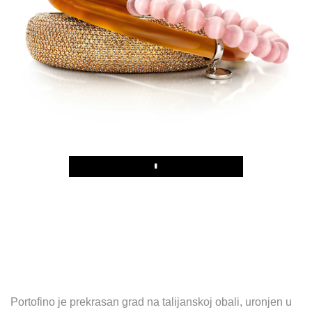
Play
Portofino je prekrasan grad na talijanskoj obali, uronjen u