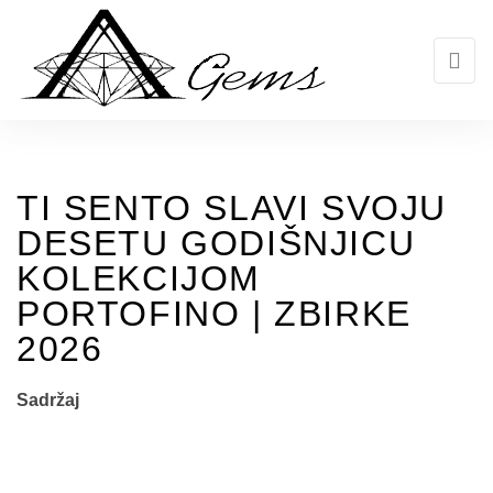
Skip
to
the
content
TI SENTO SLAVI SVOJU
DESETU GODIŠNJICU
KOLEKCIJOM
PORTOFINO | ZBIRKE
2026
Sadržaj