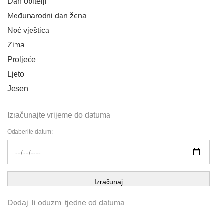
Dan obitelji
Međunarodni dan žena
Noć vještica
Zima
Proljeće
Ljeto
Jesen
Izračunajte vrijeme do datuma
Odaberite datum:
Izračunaj
Dodaj ili oduzmi tjedne od datuma