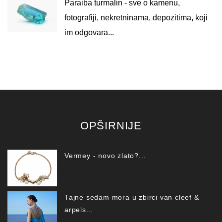
Paraiba turmalin - sve o kamenu,
fotografiji, nekretninama, depozitima, koji
im odgovara...
OPŠIRNIJE
Vermey - novo zlato?...
Tajne sedam mora u zbirci van cleef &
arpels...