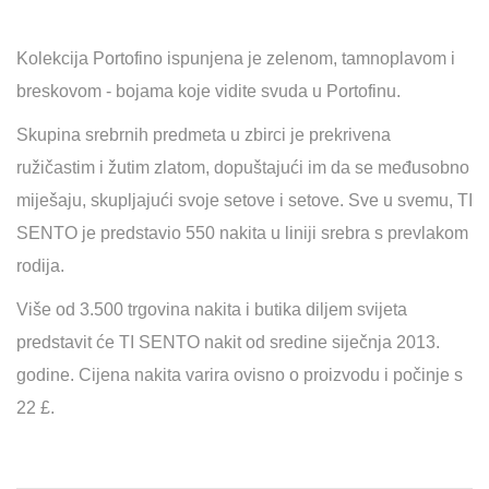
Kolekcija Portofino ispunjena je zelenom, tamnoplavom i
breskovom - bojama koje vidite svuda u Portofinu.
Skupina srebrnih predmeta u zbirci je prekrivena
ružičastim i žutim zlatom, dopuštajući im da se međusobno
miješaju, skupljajući svoje setove i setove. Sve u svemu, TI
SENTO je predstavio 550 nakita u liniji srebra s prevlakom
rodija.
Više od 3.500 trgovina nakita i butika diljem svijeta
predstavit će TI SENTO nakit od sredine siječnja 2013.
godine. Cijena nakita varira ovisno o proizvodu i počinje s
22 £.