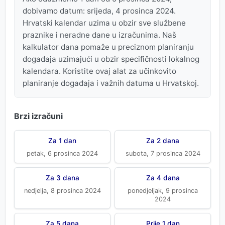
dobivamo datum: srijeda, 4 prosinca 2024.
Hrvatski kalendar uzima u obzir sve službene
praznike i neradne dane u izračunima. Naš
kalkulator dana pomaže u preciznom planiranju
događaja uzimajući u obzir specifičnosti lokalnog
kalendara. Koristite ovaj alat za učinkovito
planiranje događaja i važnih datuma u Hrvatskoj.
Brzi izračuni
Za 1 dan
Za 2 dana
petak, 6 prosinca 2024
subota, 7 prosinca 2024
Za 3 dana
Za 4 dana
nedjelja, 8 prosinca 2024
ponedjeljak, 9 prosinca
2024
Za 5 dana
Prije 1 dan