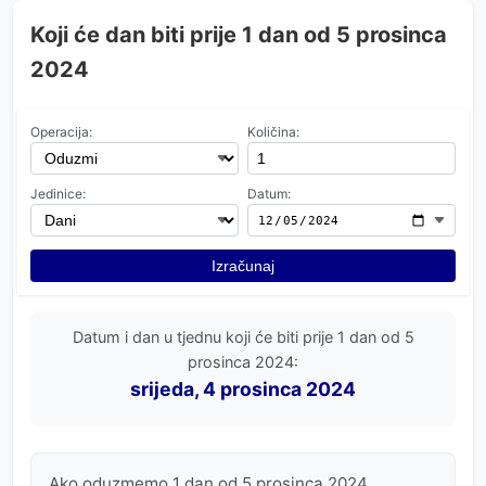
Koji će dan biti prije 1 dan od 5 prosinca
2024
Operacija:
Količina:
Jedinice:
Datum:
Izračunaj
Datum i dan u tjednu koji će biti prije 1 dan od 5
prosinca 2024:
srijeda, 4 prosinca 2024
Ako oduzmemo 1 dan od 5 prosinca 2024,