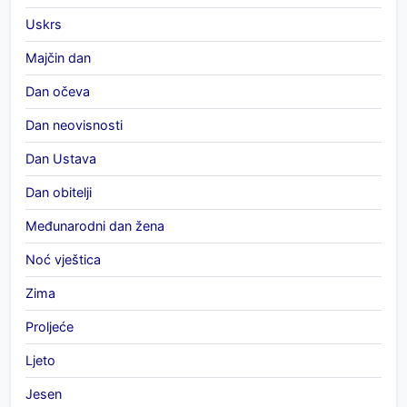
Uskrs
Majčin dan
Dan očeva
Dan neovisnosti
Dan Ustava
Dan obitelji
Međunarodni dan žena
Noć vještica
Zima
Proljeće
Ljeto
Jesen