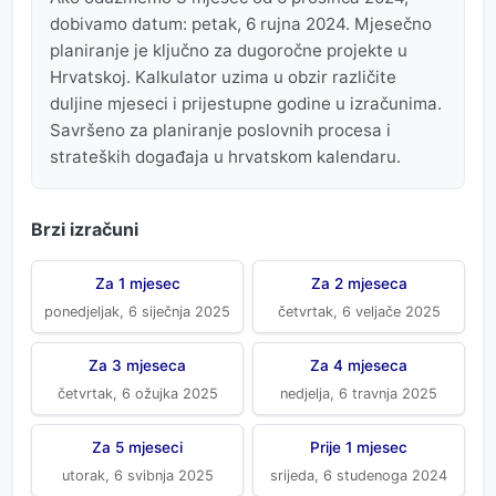
dobivamo datum: petak, 6 rujna 2024. Mjesečno
planiranje je ključno za dugoročne projekte u
Hrvatskoj. Kalkulator uzima u obzir različite
duljine mjeseci i prijestupne godine u izračunima.
Savršeno za planiranje poslovnih procesa i
strateških događaja u hrvatskom kalendaru.
Brzi izračuni
Za 1 mjesec
Za 2 mjeseca
ponedjeljak, 6 siječnja 2025
četvrtak, 6 veljače 2025
Za 3 mjeseca
Za 4 mjeseca
četvrtak, 6 ožujka 2025
nedjelja, 6 travnja 2025
Za 5 mjeseci
Prije 1 mjesec
utorak, 6 svibnja 2025
srijeda, 6 studenoga 2024