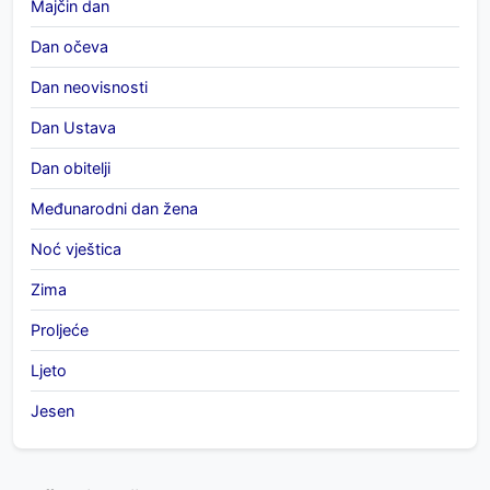
Majčin dan
Dan očeva
Dan neovisnosti
Dan Ustava
Dan obitelji
Međunarodni dan žena
Noć vještica
Zima
Proljeće
Ljeto
Jesen