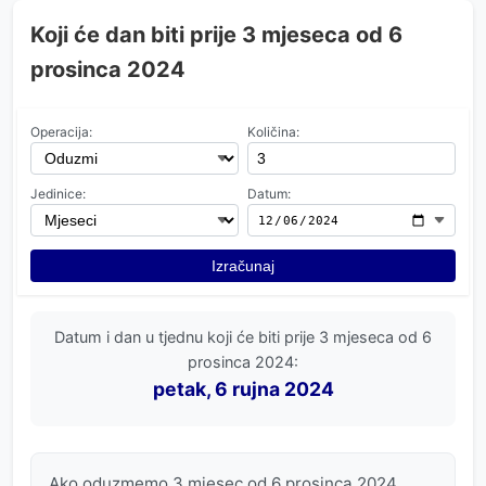
Koji će dan biti prije 3 mjeseca od 6
prosinca 2024
Operacija:
Količina:
Jedinice:
Datum:
Izračunaj
Datum i dan u tjednu koji će biti prije 3 mjeseca od 6
prosinca 2024:
petak, 6 rujna 2024
Ako oduzmemo 3 mjesec od 6 prosinca 2024,