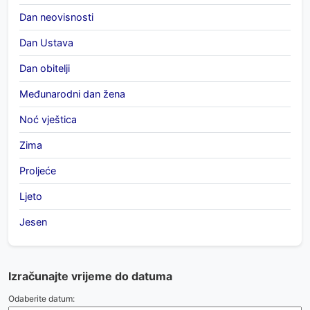
Dan neovisnosti
Dan Ustava
Dan obitelji
Međunarodni dan žena
Noć vještica
Zima
Proljeće
Ljeto
Jesen
Izračunajte vrijeme do datuma
Odaberite datum: