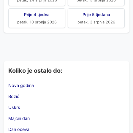
petak, 24 srpnja 2026
petak, 17 srpnja 2026
Prije 4 tjedna
Prije 5 tjedana
petak, 10 srpnja 2026
petak, 3 srpnja 2026
Koliko je ostalo do:
Nova godina
Božić
Uskrs
Majčin dan
Dan očeva