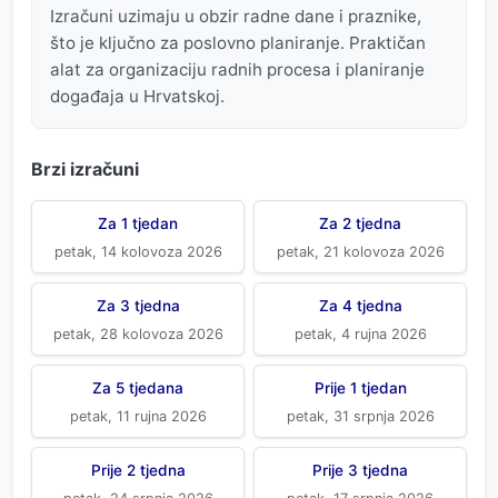
Izračuni uzimaju u obzir radne dane i praznike,
što je ključno za poslovno planiranje. Praktičan
alat za organizaciju radnih procesa i planiranje
događaja u Hrvatskoj.
Brzi izračuni
Za 1 tjedan
Za 2 tjedna
petak, 14 kolovoza 2026
petak, 21 kolovoza 2026
Za 3 tjedna
Za 4 tjedna
petak, 28 kolovoza 2026
petak, 4 rujna 2026
Za 5 tjedana
Prije 1 tjedan
petak, 11 rujna 2026
petak, 31 srpnja 2026
Prije 2 tjedna
Prije 3 tjedna