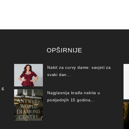
OPŠIRNIJE
Nakit za curvy dame: savjeti za
svaki dan...
 &
Najglasnija krađa nakita u
posljednjih 15 godina...