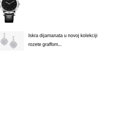
Iskra dijamanata u novoj kolekciji
rozete graffom...