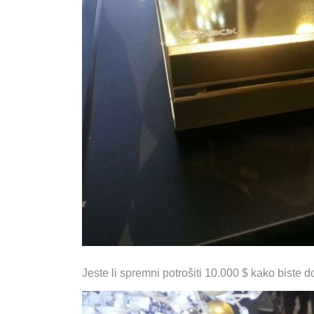
Jeste li spremni potrošiti 10.000 $ kako biste 