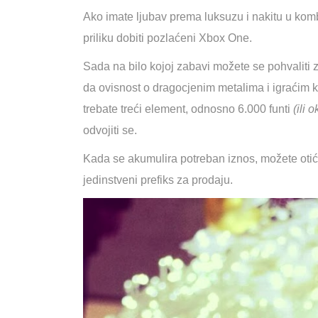
Ako imate ljubav prema luksuzu i nakitu u kombi
priliku dobiti pozlaćeni Xbox One.
Sada na bilo kojoj zabavi možete se pohvaliti
da ovisnost o dragocjenim metalima i igraćim 
trebate treći element, odnosno 6.000 funti
(ili 
odvojiti se.
Kada se akumulira potreban iznos, možete otići 
jedinstveni prefiks za prodaju.