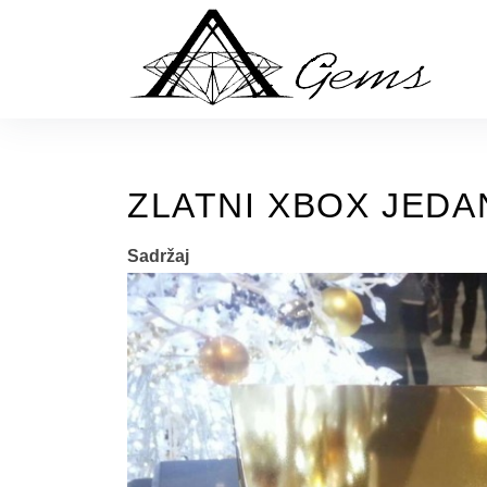
Skip
to
the
content
ZLATNI XBOX JEDAN
Sadržaj