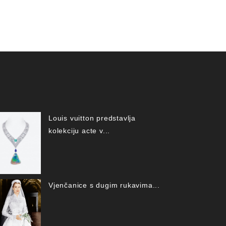
Louis vuitton predstavlja
kolekciju acte v...
Vjenčanice s dugim rukavima...