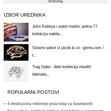
Izračunaj
IZBOR UREDNIKA
John Kalleya i aston martin: jedna-77
kolekcija nakita...
Solarni satovi iz jacob & co - gems.com. \
t...
Trag čipke - debi kolekcija mladih
talenata...
POPULARNI POSTOVI
4 ekskluzivna mikimoto proizvoda na baselworld