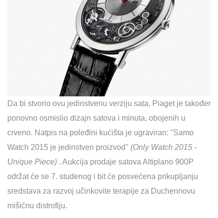
Da bi stvorio ovu jedinstvenu verziju sata, Piaget je također
ponovno osmislio dizajn satova i minuta, obojenih u
crveno. Natpis na poleđini kućišta je ugraviran: "Samo
Watch 2015 je jedinstven proizvod"
(Only Watch 2015 -
Unique Piece)
. Aukcija prodaje satova Altiplano 900P
održat će se 7. studenog i bit će posvećena prikupljanju
sredstava za razvoj učinkovite terapije za Duchennovu
mišićnu distrofiju.