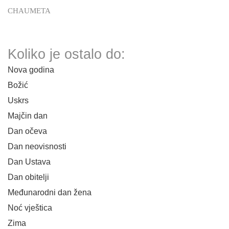
CHAUMETA
Koliko je ostalo do:
Nova godina
Božić
Uskrs
Majčin dan
Dan očeva
Dan neovisnosti
Dan Ustava
Dan obitelji
Međunarodni dan žena
Noć vještica
Zima