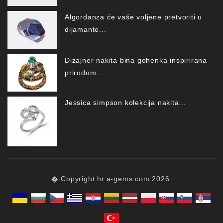
Algordanza će vaše voljene pretvoriti u
dijamante...
Dizajner nakita bina gohenka inspirirana
prirodom...
Jessica simpson kolekcija nakita...
� Copyright hr.a-gems.com 2026.