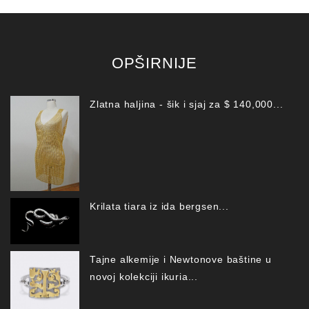
OPŠIRNIJE
Zlatna haljina - šik i sjaj za $ 140,000...
Krilata tiara iz ida bergsen...
Tajne alkemije i Newtonove baštine u
novoj kolekciji ikuria...