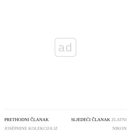
ad
PRETHODNI ČLANAK
SLJEDEĆI ČLANAK
ZLATNI
JOSÉPHINE KOLEKCIJA IZ
NIKON