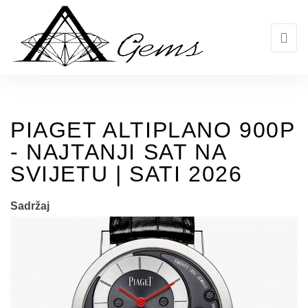
Skip
to
the
content
PIAGET ALTIPLANO 900P
- NAJTANJI SAT NA
SVIJETU | SATI 2026
Sadržaj