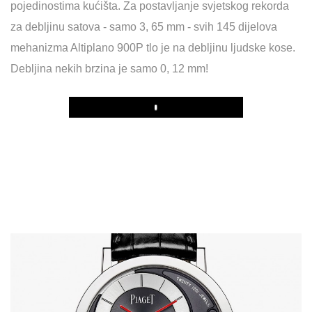
pojedinostima kućišta. Za postavljanje svjetskog rekorda
za debljinu satova - samo 3, 65 mm - svih 145 dijelova
mehanizma Altiplano 900P tlo je na debljinu ljudske kose.
Debljina nekih brzina je samo 0, 12 mm!
Play