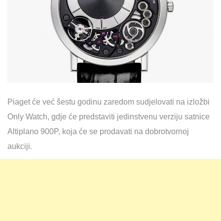
Piaget će već šestu godinu zaredom sudjelovati na izložbi
Only Watch, gdje će predstaviti jedinstvenu verziju satnice
Altiplano 900P, koja će se prodavati na dobrotvornoj
aukciji.