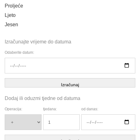
Proljeće
Ljeto
Jesen
Izračunajte vrijeme do datuma
Odaberite datum:
Izračunaj
Dodaj ili oduzmi tjedne od datuma
Operacija:
tjedana:
od danas: