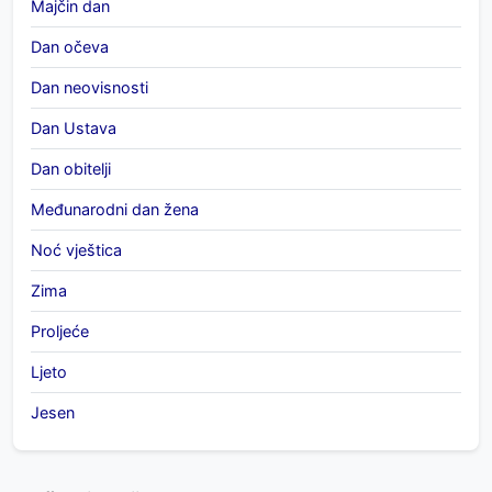
Majčin dan
Dan očeva
Dan neovisnosti
Dan Ustava
Dan obitelji
Međunarodni dan žena
Noć vještica
Zima
Proljeće
Ljeto
Jesen