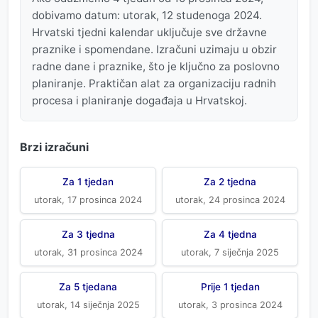
dobivamo datum: utorak, 12 studenoga 2024.
Hrvatski tjedni kalendar uključuje sve državne
praznike i spomendane. Izračuni uzimaju u obzir
radne dane i praznike, što je ključno za poslovno
planiranje. Praktičan alat za organizaciju radnih
procesa i planiranje događaja u Hrvatskoj.
Brzi izračuni
Za 1 tjedan
Za 2 tjedna
utorak, 17 prosinca 2024
utorak, 24 prosinca 2024
Za 3 tjedna
Za 4 tjedna
utorak, 31 prosinca 2024
utorak, 7 siječnja 2025
Za 5 tjedana
Prije 1 tjedan
utorak, 14 siječnja 2025
utorak, 3 prosinca 2024