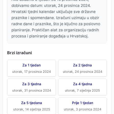
dobivamo datum: utorak, 24 prosinca 2024.
Hrvatski tjedni kalendar uključuje sve državne
praznike i spomendane. Izračuni uzimaju u obzir
radne dane i praznike, što je ključno za poslovno
planiranje. Praktičan alat za organizaciju radnih
procesa i planiranje događaja u Hrvatskoj.
Brzi izračuni
Za 1 tjedan
Za 2 tjedna
utorak, 17 prosinca 2024
utorak, 24 prosinca 2024
Za 3 tjedna
Za 4 tjedna
utorak, 31 prosinca 2024
utorak, 7 siječnja 2025
Za 5 tjedana
Prije 1 tjedan
utorak, 14 siječnja 2025
utorak, 3 prosinca 2024