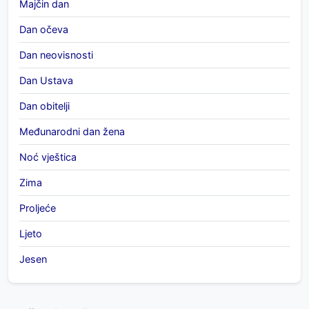
Majčin dan
Dan očeva
Dan neovisnosti
Dan Ustava
Dan obitelji
Međunarodni dan žena
Noć vještica
Zima
Proljeće
Ljeto
Jesen