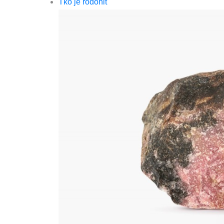
Tko je rodonit