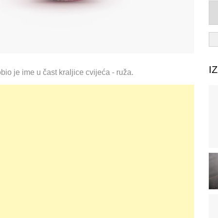
I
io je ime u čast kraljice cvijeća - ruža.