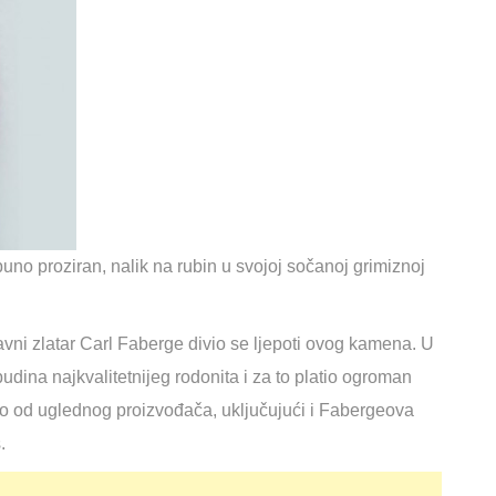
puno proziran, nalik na rubin u svojoj sočanoj grimiznoj
Slavni zlatar Carl Faberge divio se ljepoti ovog kamena. U
udina najkvalitetnijeg rodonita i za to platio ogroman
ošao od uglednog proizvođača, uključujući i Fabergeova
.