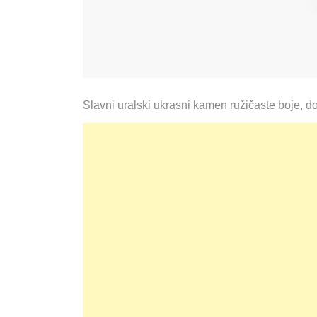
Slavni uralski ukrasni kamen ružičaste boje, dob