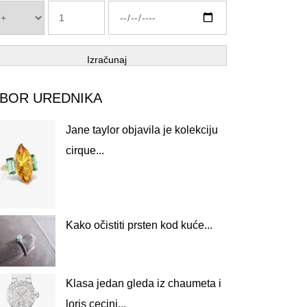
Izračunaj
ZBOR UREDNIKA
Jane taylor objavila je kolekciju
cirque...
Kako očistiti prsten kod kuće...
Klasa jedan gleda iz chaumeta i
loris cecini...