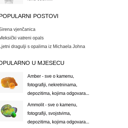
POPULARNI POSTOVI
Sirena vjenčanica
Meksički vatreni opals
Ljetni dragulji s opalima iz Michaela Johna
OPULARNO U MJESECU
Amber - sve o kamenu,
fotografiji, nekretninama,
depozitima, kojima odgovara...
Ammolit - sve o kamenu,
fotografiji, svojstvima,
depozitima, kojima odgovara...