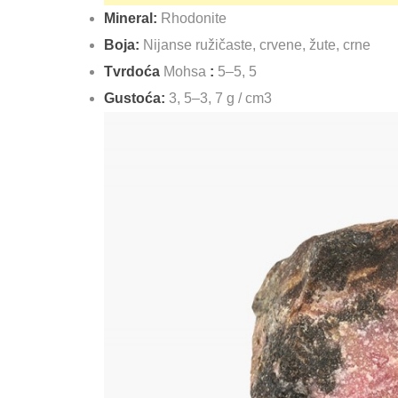
Mineral:
Rhodonite
Boja:
Nijanse ružičaste, crvene, žute, crne
Tvrdoća
Mohsa
:
5–5, 5
Gustoća:
3, 5–3, 7 g / cm3