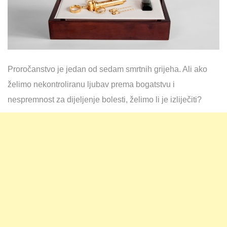
Proročanstvo je jedan od sedam smrtnih grijeha. Ali ako
želimo nekontroliranu ljubav prema bogatstvu i
nespremnost za dijeljenje bolesti, želimo li je izliječiti?