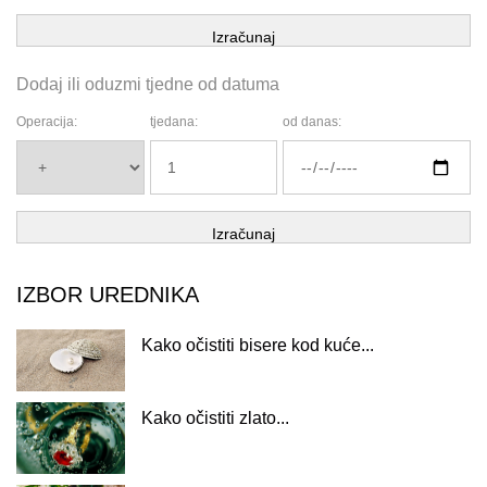
Izračunaj
Dodaj ili oduzmi tjedne od datuma
Operacija:
tjedana:
od danas:
Izračunaj
IZBOR UREDNIKA
Kako očistiti bisere kod kuće...
Kako očistiti zlato...