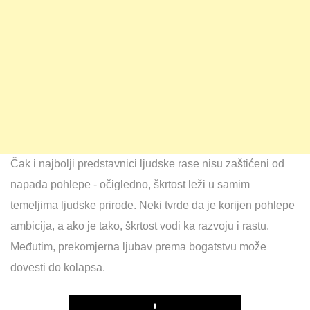
Čak i najbolji predstavnici ljudske rase nisu zaštićeni od
napada pohlepe - očigledno, škrtost leži u samim
temeljima ljudske prirode. Neki tvrde da je korijen pohlepe
ambicija, a ako je tako, škrtost vodi ka razvoju i rastu.
Međutim, prekomjerna ljubav prema bogatstvu može
dovesti do kolapsa.