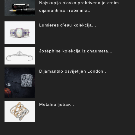
Najskuplja olovka prekrivena je crnim
dijamantima i rubinima...
Lumieres d'eau kolekcija...
Joséphine kolekcija iz chaumeta...
Dijamantno osvijetljen London...
Metalna ljubav...