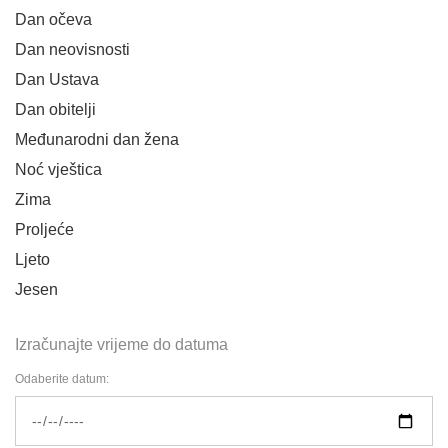
Dan očeva
Dan neovisnosti
Dan Ustava
Dan obitelji
Međunarodni dan žena
Noć vještica
Zima
Proljeće
Ljeto
Jesen
Izračunajte vrijeme do datuma
Odaberite datum: