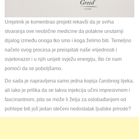
Umjetnik je komentirao projekt rekavši da je svrha
stvaranja ove neobične medicine da potakne unutarnji
dijalog između onoga tko smo i koga želimo biti. Temeljno
načelo ovog procesa je preispitati naše vrijednosti i
svjetonazor i u njih unijeti svježu energiju, što će nam
pomoći da se poboljšamo.
Do sada je napravljena samo jedna kopija čarobnog lijeka,
ali iako je prilika da se takva injekcija učini impresivnom i
fascinantnom, pita se može li želja za oslobađanjem od
pohlepe biti još jedan stečeni nedostatak ljudske prirode?