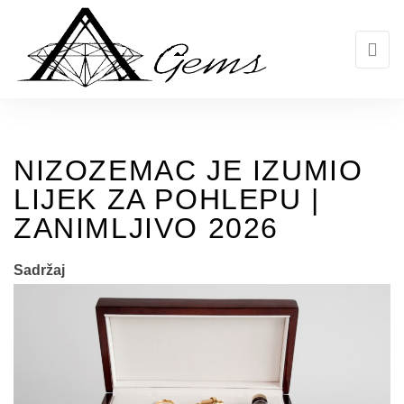
Skip
to
the
content
NIZOZEMAC JE IZUMIO
LIJEK ZA POHLEPU |
ZANIMLJIVO 2026
Sadržaj