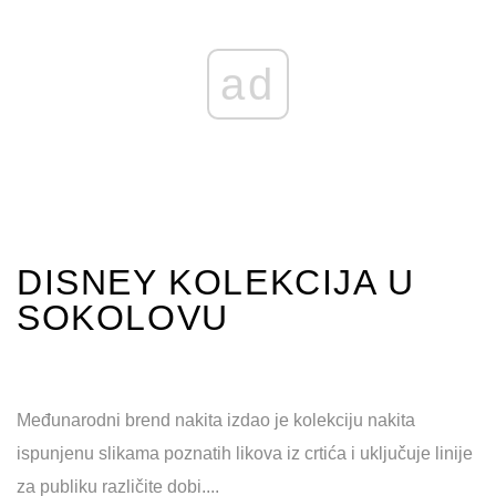
ad
DISNEY KOLEKCIJA U
SOKOLOVU
Međunarodni brend nakita izdao je kolekciju nakita
ispunjenu slikama poznatih likova iz crtića i uključuje linije
za publiku različite dobi....