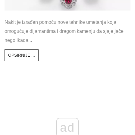
Nakit je izrađen pomoću nove tehnike umetanja koja
omogućuje dijamantima i dragom kamenju da sjaje jače
nego ikada...
OPŠIRNIJE ...