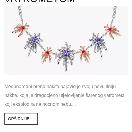
Međunarodni brend nakita najavio je svoju novu liniju
nakita, koja je dragocjeno utjelovljenje šarenog vatrometa
koji eksplodira na noćnom nebu....
OPŠIRNIJE ...