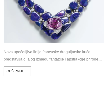
ad
CARTIER (SUR)NATUREL
KOLEKCIJA INSPIRIRANA
JE PRIRODOM