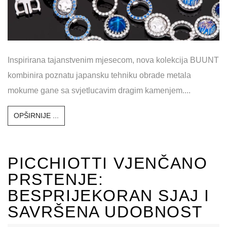
Inspirirana tajanstvenim mjesecom, nova kolekcija BUUNT
kombinira poznatu japansku tehniku ​​obrade metala
mokume gane sa svjetlucavim dragim kamenjem....
OPŠIRNIJE ...
PICCHIOTTI VJENČANO
PRSTENJE:
BESPRIJEKORAN SJAJ I
SAVRŠENA UDOBNOST