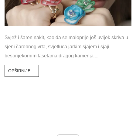
Svjež i šaren nakit, kao da se maloprije još uvijek skriva u
sjeni čarobnog vrta, svjetluca jarkim sjajem i sjaji
besprijekornim fasetama dragog kamenja....
OPŠIRNIJE ...