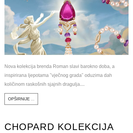
ad
BULGARIJEVA ZBIRKA
BAROCKO: DRAGOCJENI
KALEIDOSKOP RIMA