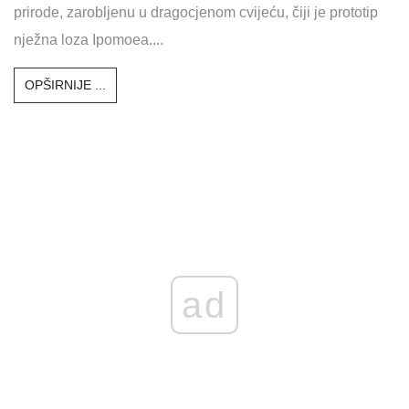
prirode, zarobljenu u dragocjenom cvijeću, čiji je prototip
nježna loza Ipomoea....
OPŠIRNIJE ...
ad