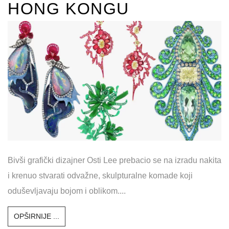
HONG KONGU
Bivši grafički dizajner Osti Lee prebacio se na izradu nakita
i krenuo stvarati odvažne, skulpturalne komade koji
oduševljavaju bojom i oblikom....
OPŠIRNIJE ...