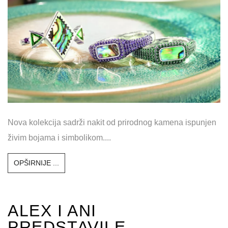
Nova kolekcija sadrži nakit od prirodnog kamena ispunjen
živim bojama i simbolikom....
OPŠIRNIJE ...
ALEX I ANI
PREDSTAVILE