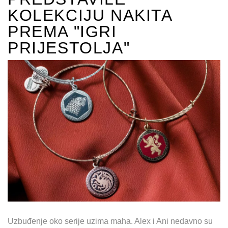
KOLEKCIJU NAKITA
PREMA "IGRI
PRIJESTOLJA"
Uzbuđenje oko serije uzima maha. Alex i Ani nedavno su