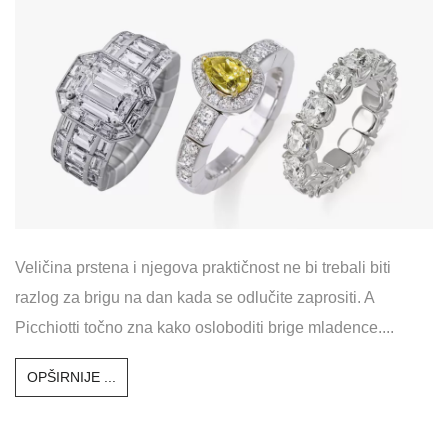
Veličina prstena i njegova praktičnost ne bi trebali biti
razlog za brigu na dan kada se odlučite zaprositi. A
Picchiotti točno zna kako osloboditi brige mladence....
OPŠIRNIJE ...