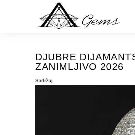
Skip
to
the
content
DJUBRE DIJAMANTS
ZANIMLJIVO 2026
Sadržaj