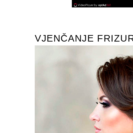
VJENČANJE FRIZU