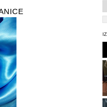
ANICE
I