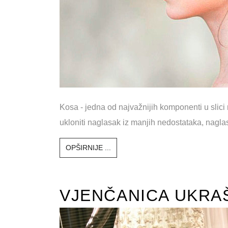
Kosa - jedna od najvažnijih komponenti u slici
ukloniti naglasak iz manjih nedostataka, naglasi
OPŠIRNIJE ...
VJENČANICA UKRA