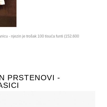
nicu - njezin je trošak 100 tisuća funti (152.600
N PRSTENOVI -
SICI