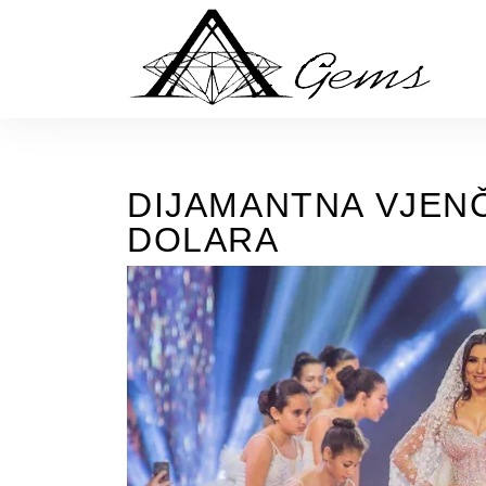
Skip
to
the
content
DIJAMANTNA VJENČ
DOLARA