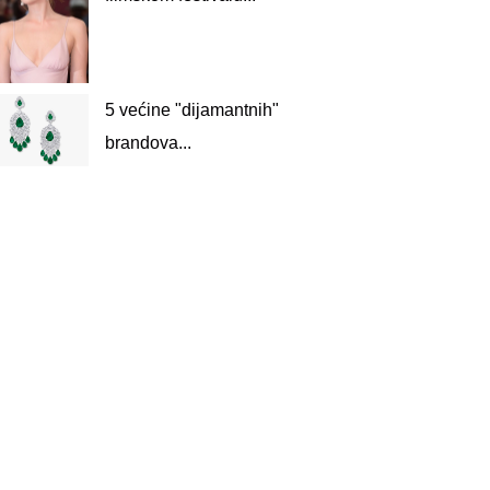
5 većine "dijamantnih"
brandova...