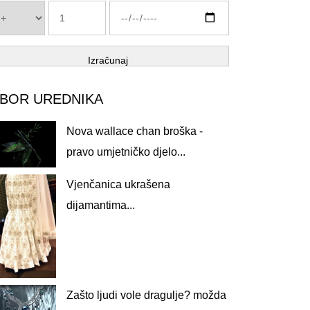
Izračunaj
ZBOR UREDNIKA
Nova wallace chan broška -
pravo umjetničko djelo...
Vjenčanica ukrašena
dijamantima...
Zašto ljudi vole dragulje? možda